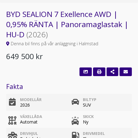
BYD SEALION 7 Exellence AWD |
0,95% RÄNTA | Panoramaglastak |
HU-D
(2026)
Denna bil finns på vår anläggning i Halmstad
649 500 kr
Fakta
MODELLÅR
BILTYP
2026
SUV
VÄXELLÅDA
SKICK
Automat
Ny
DRIVHJUL
DRIVMEDEL