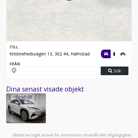
TILL
Kristinehedsvägen 13, 302 44, Halmstad
FRÅN
Sök
Dina senast visade objekt
Klicket tar inget ansvar för annonsens innehåll eller tillgänglighet.