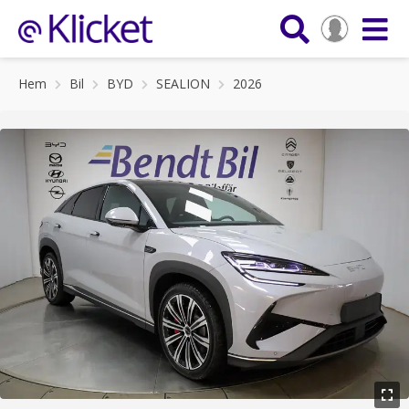
Hem
Bil
BYD
SEALION
2026