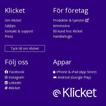
Klicket
För företag
Om Klicket
Produkter & tjänster
Säljtips
Annonsera
Kontakt & support
Bli kund hos Klicket
Press
Handlarlogin
Tyck till om Klicket
Följ oss
Appar
Facebook
iPhone & iPad (App Store)
Instagram
Android (Google Play)
LinkedIn
#klicket