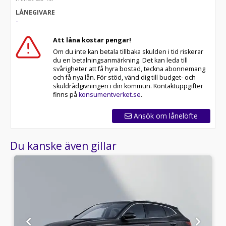
LÅNEGIVARE
-
Att låna kostar pengar!
Om du inte kan betala tillbaka skulden i tid riskerar
du en betalningsanmärkning. Det kan leda till
svårigheter att få hyra bostad, teckna abonnemang
och få nya lån. För stöd, vänd dig till budget- och
skuldrådgivningen i din kommun. Kontaktuppgifter
finns på
konsumentverket.se
.
Ansök om lånelöfte
Du kanske även gillar