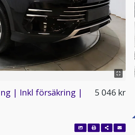
ng | Inkl försäkring |
5 046 kr