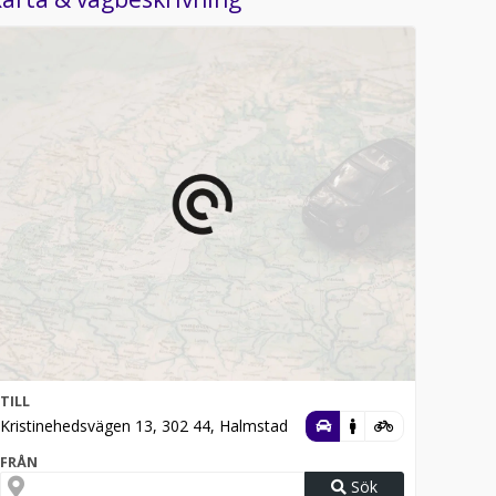
TILL
Kristinehedsvägen 13, 302 44, Halmstad
FRÅN
Sök