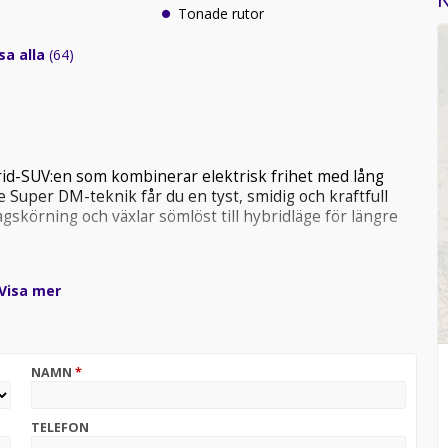
Tonade rutor
sa alla
(64)
rid-SUV:en som kombinerar elektrisk frihet med lång
 Super DM-teknik får du en tyst, smidig och kraftfull
dagskörning och växlar sömlöst till hybridläge för längre
Visa mer
 och försäkring
månadskostnaden:
NAMN
*
TELEFON