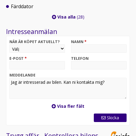
Färddator
Visa alla
(28)
Intresseanmälan
NÄR ÄR KÖPET AKTUELLT?
NAMN
*
E-POST
*
TELEFON
MEDDELANDE
Visa fler fält
Skicka
Trygg affär - Kontrollera bilens