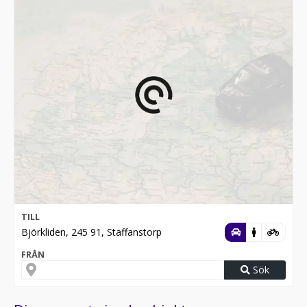
TILL
Björkliden, 245 91, Staffanstorp
FRÅN
Sök