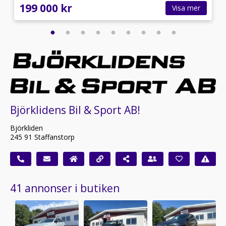
199 000 kr
Visa mer
Björklidens Bil & Sport AB!
Björkliden
245 91 Staffanstorp
41 annonser i butiken