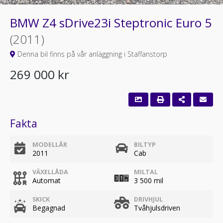
BMW Z4 sDrive23i Steptronic Euro 5
(2011)
Denna bil finns på vår anläggning i Staffanstorp
269 000 kr
Fakta
MODELLÅR
BILTYP
2011
Cab
VÄXELLÅDA
MILTAL
Automat
3 500 mil
SKICK
DRIVHJUL
Begagnad
Tvåhjulsdriven