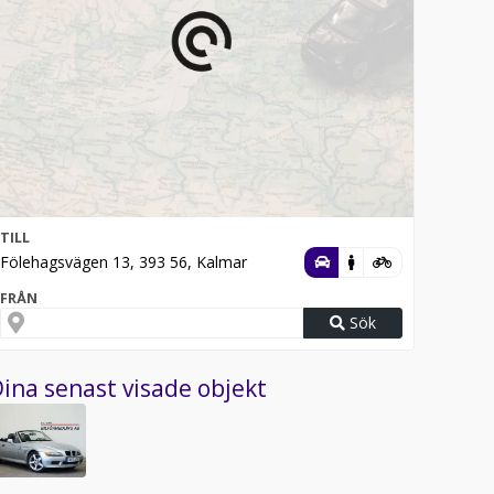
TILL
Fölehagsvägen 13, 393 56, Kalmar
FRÅN
Sök
ina senast visade objekt