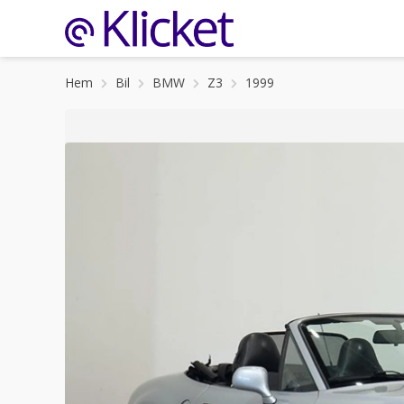
Hem
Bil
BMW
Z3
1999