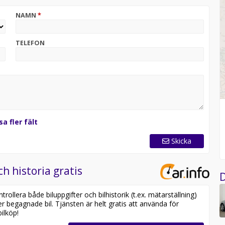
NAMN
*
TELEFON
sa fler fält
Skicka
ch historia gratis
D
ollera både biluppgifter och bilhistorik (t.ex. mätarställning)
er begagnade bil. Tjänsten är helt gratis att använda för
ilköp!