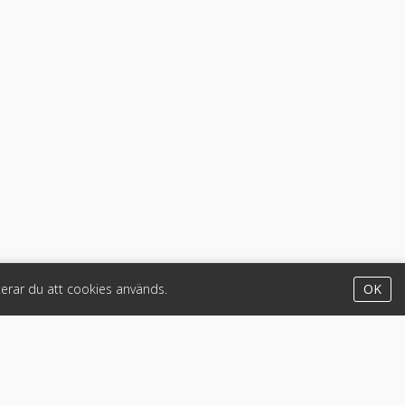
erar du att cookies används.
OK