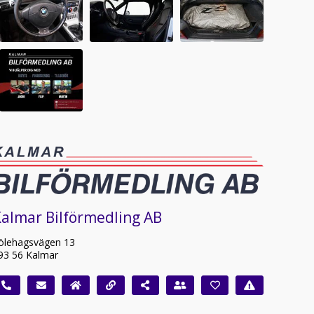
almar Bilförmedling AB
ölehagsvägen 13
93 56 Kalmar