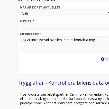
NÄR ÄR KÖPET AKTUELLT?
E-POST
*
MEDDELANDE
Vi
Trygg affär - Kontrollera bilens data o
Hos Klickets samarbetspartner Car.info kan du enkelt kontr
eller andra viktiga data när du ska köpa din nästa nya ell
privatpersoner - för ett smidigare, tryggare och säkrare b