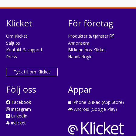
Klicket
För företag
Om Klicket
Produkter & tjänster
Säljtips
Annonsera
Kontakt & support
Bli kund hos Klicket
Press
Handlarlogin
Tyck till om Klicket
Följ oss
Appar
Facebook
iPhone & iPad (App Store)
Instagram
Android (Google Play)
LinkedIn
#klicket