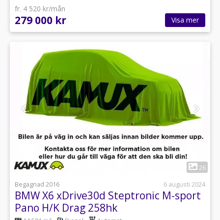
fr. 4 520 kr/mån
279 000 kr
Visa mer
1
26
Begagnad 2016
6 augusti 2024
BMW X6 xDrive30d Steptronic M-sport
Pano H/K Drag 258hk