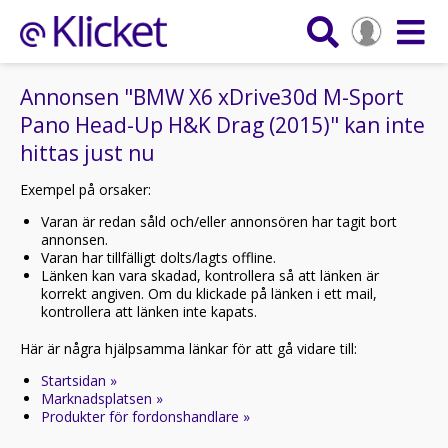
Annonsen "BMW X6 xDrive30d M-Sport
Pano Head-Up H&K Drag (2015)" kan inte
hittas just nu
Exempel på orsaker:
Varan är redan såld och/eller annonsören har tagit bort
annonsen.
Varan har tillfälligt dolts/lagts offline.
Länken kan vara skadad, kontrollera så att länken är
korrekt angiven. Om du klickade på länken i ett mail,
kontrollera att länken inte kapats.
Här är några hjälpsamma länkar för att gå vidare till:
Startsidan »
Marknadsplatsen »
Produkter för fordonshandlare »