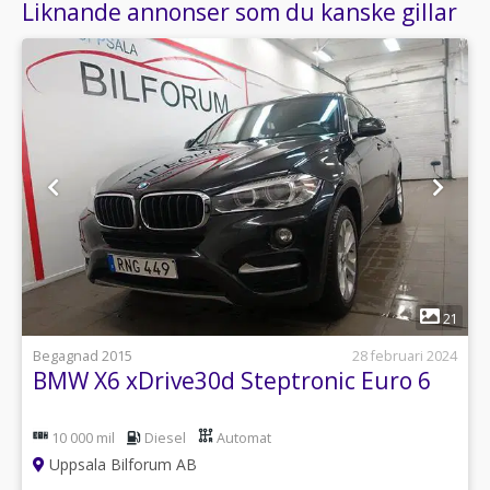
Liknande annonser som du kanske gillar
1
21
Begagnad 2015
28 februari 2024
BMW X6 xDrive30d Steptronic Euro 6
10 000 mil
Diesel
Automat
Uppsala Bilforum AB