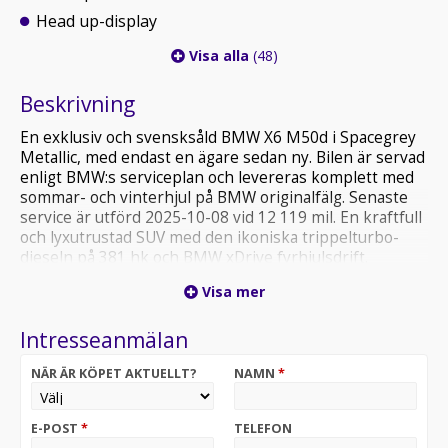
Head up-display
Visa alla
(48)
Beskrivning
En exklusiv och svensksåld BMW X6 M50d i Spacegrey
Metallic, med endast en ägare sedan ny. Bilen är servad
enligt BMW:s serviceplan och levereras komplett med
sommar- och vinterhjul på BMW originalfälg. Senaste
service är utförd 2025-10-08 vid 12 119 mil. En kraftfull
och lyxutrustad SUV med den ikoniska trippelturbo-
dieseln på 381 hk och BMW xDrive fyrhjulsdrift.
Visa mer
Bilen är utrustad med bland annat Night Vision med
personigenkänning, Head-Up Display, 360° kamera,
Intresseanmälan
öppningsbart panoramaglastak, M-Sportpaket,
Harman Kardon-ljudsystem, adaptivt chassi, adaptiva
NÄR ÄR KÖPET AKTUELLT?
NAMN
*
strålkastare, Driving Assistant Plus, Soft Close-dörrar,
Shadowline, elstolar med minne, comfortstolar i
Dakota-läder, läderklädd instrumentpanel,
E-POST
*
TELEFON
dieselvärmare med fjärrstart (Webasto), avtagbar