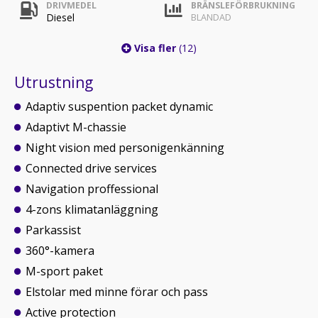
DRIVMEDEL
BRÄNSLEFÖRBRUKNING
Diesel
BLANDAD
Visa fler
(12)
Utrustning
Adaptiv suspention packet dynamic
Adaptivt M-chassie
Night vision med personigenkänning
Connected drive services
Navigation proffessional
4-zons klimatanläggning
Parkassist
360°-kamera
M-sport paket
Elstolar med minne förar och pass
Active protection