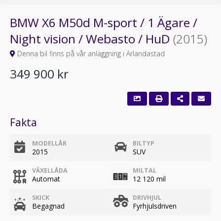
BMW X6 M50d M-sport / 1 Ägare /
Night vision / Webasto / HuD
(2015)
Denna bil finns på vår anläggning i Arlandastad
349 900 kr
Fakta
MODELLÅR
BILTYP
2015
SUV
VÄXELLÅDA
MILTAL
Automat
12 120 mil
SKICK
DRIVHJUL
Begagnad
Fyrhjulsdriven