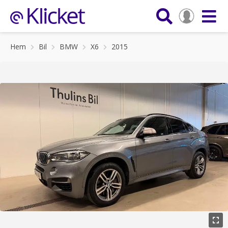
Hem
Bil
BMW
X6
2015