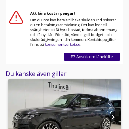
-
Att låna kostar pengar!
Om du inte kan betala tillbaka skulden i tid riskerar
du en betalningsanmärkning. Det kan leda till
svårigheter att få hyra bostad, teckna abonnemang
och få nya lån. För stöd, vänd dig till budget- och
skuldrådgivningen i din kommun. Kontaktuppgifter
finns på
konsumentverket.se
.
Ansök om lånelöfte
Du kanske även gillar