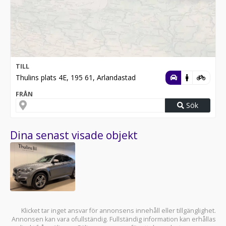
TILL
Thulins plats 4E, 195 61, Arlandastad
FRÅN
Sök
Dina senast visade objekt
Klicket tar inget ansvar för annonsens innehåll eller tillgänglighet.
Annonsen kan vara ofullständig. Fullständig information kan erhållas