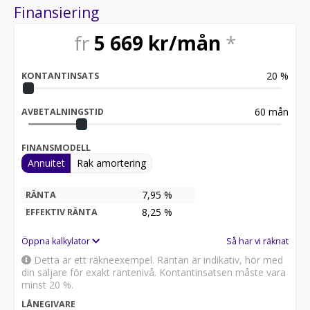
Finansiering
fr
5 669
kr/mån
*
20
%
KONTANTINSATS
60
mån
AVBETALNINGSTID
FINANSMODELL
Annuitet
Rak amortering
7,95 %
RÄNTA
8,25
%
EFFEKTIV RÄNTA
Öppna kalkylator
Så har vi räknat
Detta är ett räkneexempel. Räntan är indikativ, hör med
din säljare för exakt räntenivå. Kontantinsatsen måste vara
minst 20 %.
LÅNEGIVARE