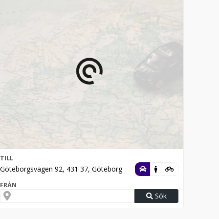
TILL
Göteborgsvägen 92, 431 37, Göteborg
FRÅN
Sök