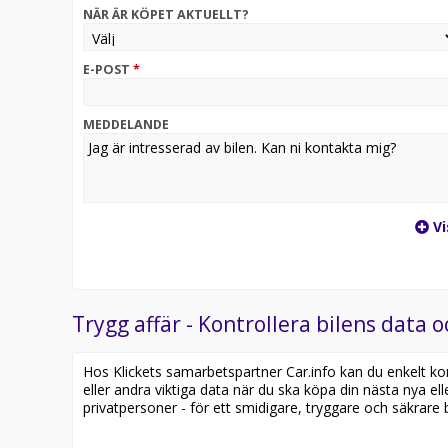
NÄR ÄR KÖPET AKTUELLT?
E-POST
*
MEDDELANDE
Vi
Trygg affär - Kontrollera bilens data o
Hos Klickets samarbetspartner Car.info kan du enkelt kontr
eller andra viktiga data när du ska köpa din nästa nya ell
privatpersoner - för ett smidigare, tryggare och säkrare b