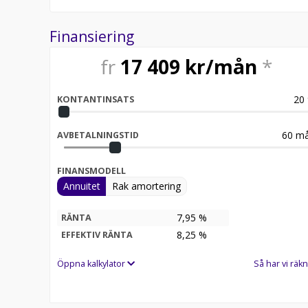
Finansiering
fr
17 409
kr/mån
*
20
KONTANTINSATS
60
må
AVBETALNINGSTID
FINANSMODELL
Annuitet
Rak amortering
7,95 %
RÄNTA
8,25
%
EFFEKTIV RÄNTA
Öppna kalkylator
Så har vi räkn