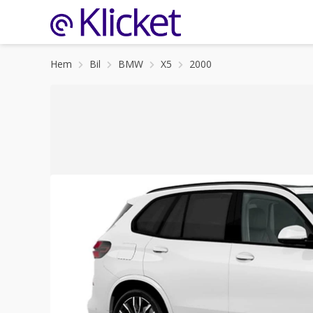
Hem
Bil
BMW
X5
2000