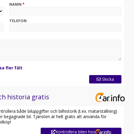
NAMN
*
TELEFON
sa fler fält
Skicka
ch historia gratis
ollera både biluppgifter och bilhistorik (t.ex. mätarställning)
er begagnade bil. Tjänsten är helt gratis att använda för
ilköp!
Kontrollera bilen hos