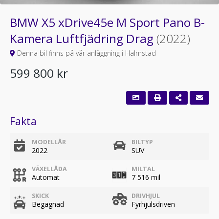
BMW X5 xDrive45e M Sport Pano B-
Kamera Luftfjädring Drag
(2022)
Denna bil finns på vår anläggning i Halmstad
599 800 kr
Fakta
MODELLÅR
BILTYP
2022
SUV
VÄXELLÅDA
MILTAL
Automat
7 516 mil
SKICK
DRIVHJUL
Begagnad
Fyrhjulsdriven