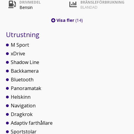
DRIVMEDEL
BRÄNSLEFÖRBRUKNING
Bensin
BLANDAD
Visa fler
(14)
Utrustning
M Sport
xDrive
Shadow Line
Backkamera
Bluetooth
Panoramatak
Helskinn
Navigation
Dragkrok
Adaptiv farthållare
Sportstolar