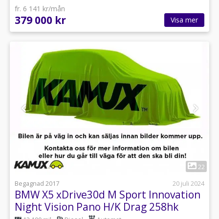
fr. 6 141 kr/mån
379 000 kr
Visa mer
1
22
Begagnad 2017
20 juli 2024
BMW X5 xDrive30d M Sport Innovation
Night Vision Pano H/K Drag 258hk