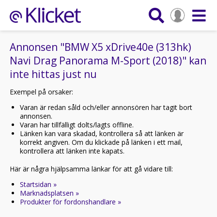
Annonsen "BMW X5 xDrive40e (313hk)
Navi Drag Panorama M-Sport (2018)" kan
inte hittas just nu
Exempel på orsaker:
Varan är redan såld och/eller annonsören har tagit bort
annonsen.
Varan har tillfälligt dolts/lagts offline.
Länken kan vara skadad, kontrollera så att länken är
korrekt angiven. Om du klickade på länken i ett mail,
kontrollera att länken inte kapats.
Här är några hjälpsamma länkar för att gå vidare till:
Startsidan »
Marknadsplatsen »
Produkter för fordonshandlare »