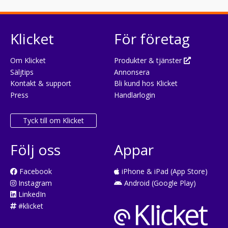
Klicket
För företag
Om Klicket
Produkter & tjänster
Säljtips
Annonsera
Kontakt & support
Bli kund hos Klicket
Press
Handlarlogin
Tyck till om Klicket
Följ oss
Appar
Facebook
iPhone & iPad (App Store)
Instagram
Android (Google Play)
LinkedIn
#klicket