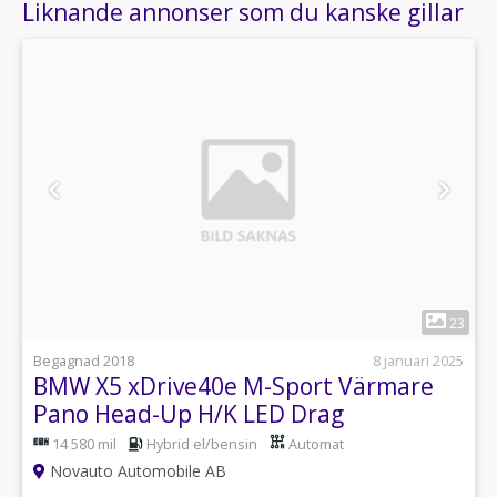
Liknande annonser som du kanske gillar
1
23
Begagnad 2018
8 januari 2025
BMW X5 xDrive40e M-Sport Värmare
Pano Head-Up H/K LED Drag
14 580 mil
Hybrid el/bensin
Automat
Novauto Automobile AB