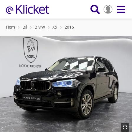
Hem
Bil
BMW
X5
2016