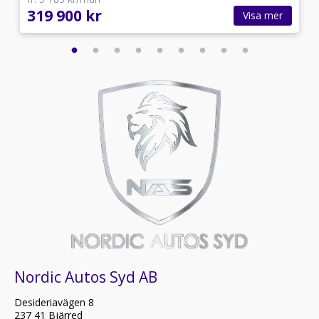
319 900 kr
Visa mer
Nordic Autos Syd AB
Desideriavägen 8
237 41 Bjärred