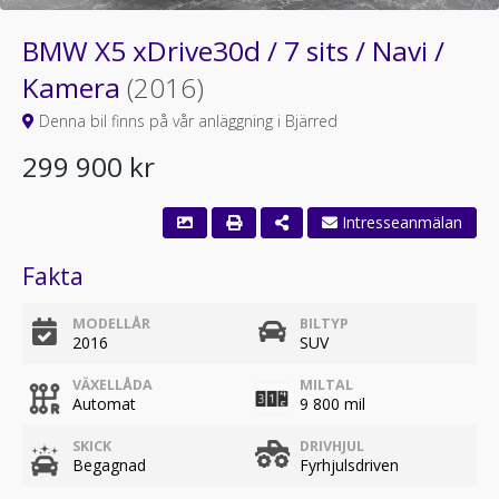
BMW X5 xDrive30d / 7 sits / Navi /
Kamera
(2016)
Denna bil finns på vår anläggning i Bjärred
299 900 kr
Intresseanmälan
Fakta
MODELLÅR
BILTYP
2016
SUV
VÄXELLÅDA
MILTAL
Automat
9 800 mil
SKICK
DRIVHJUL
Begagnad
Fyrhjulsdriven