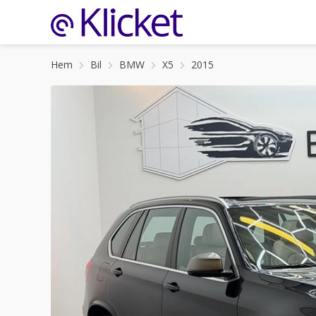
Hem
Bil
BMW
X5
2015