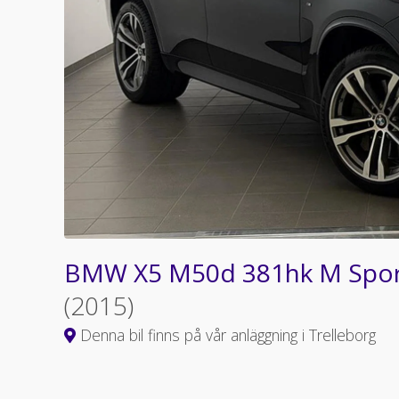
BMW X5 M50d 381hk M Sport
(2015)
Denna bil finns på vår anläggning i Trelleborg