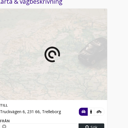
arta & vägbeskrivning
TILL
Truckvägen 6, 231 66, Trelleborg
FRÅN
Sök