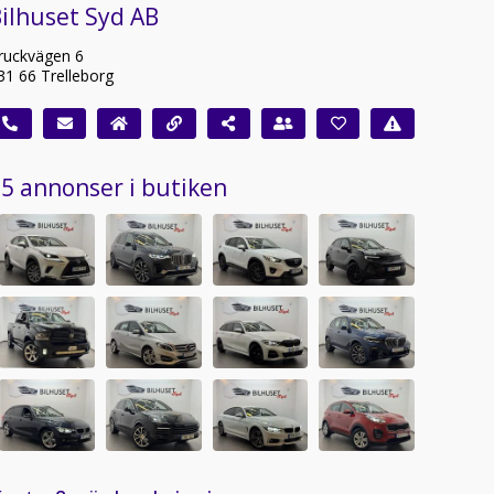
ilhuset Syd AB
ruckvägen 6
31 66 Trelleborg
5 annonser i butiken