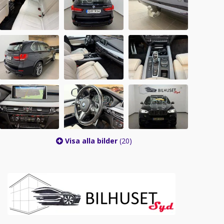
Visa alla bilder
(20)