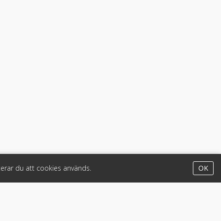
erar du att cookies används.
OK