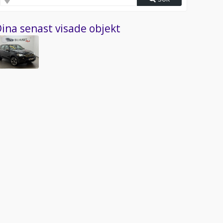
ina senast visade objekt