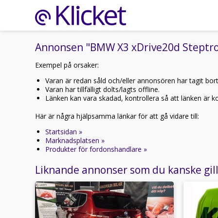
Annonsen "BMW X3 xDrive20d Steptroni
Exempel på orsaker:
Varan är redan såld och/eller annonsören har tagit bor
Varan har tillfälligt dolts/lagts offline.
Länken kan vara skadad, kontrollera så att länken är kor
Här är några hjälpsamma länkar för att gå vidare till:
Startsidan »
Marknadsplatsen »
Produkter för fordonshandlare »
Liknande annonser som du kanske gil