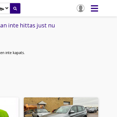
n inte hittas just nu
ken inte kapats.