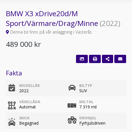
BMW X3 xDrive20d/M
Sport/Värmare/Drag/Minne
(2022)
Denna bil finns på vår anläggning i Västerås
489 000 kr
Fakta
MODELLÅR
BILTYP
2022
SUV
VÄXELLÅDA
MILTAL
Automat
7 319 mil
SKICK
DRIVHJUL
Begagnad
Fyrhjulsdriven