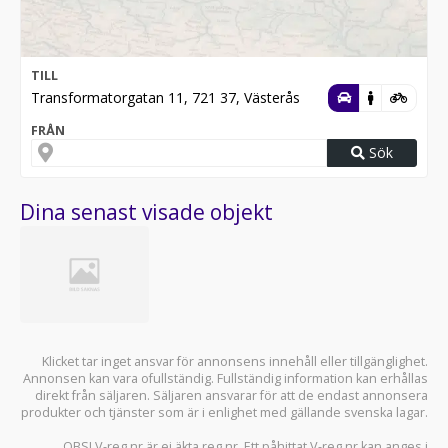
TILL
Transformatorgatan 11, 721 37, Västerås
FRÅN
Sök
Dina senast visade objekt
Klicket tar inget ansvar för annonsens innehåll eller tillgänglighet.
Annonsen kan vara ofullständig. Fullständig information kan erhållas
direkt från säljaren. Säljaren ansvarar för att de endast annonsera
produkter och tjänster som är i enlighet med gällande svenska lagar.
OBS! V-reg.nr är ej äkta reg.nr. Ett påhittat V-reg.nr kan anges i