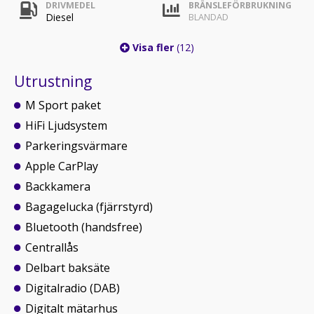
DRIVMEDEL
BRÄNSLEFÖRBRUKNING
Diesel
BLANDAD
Visa fler
(12)
Utrustning
M Sport paket
HiFi Ljudsystem
Parkeringsvärmare
Apple CarPlay
Backkamera
Bagagelucka (fjärrstyrd)
Bluetooth (handsfree)
Centrallås
Delbart baksäte
Digitalradio (DAB)
Digitalt mätarhus