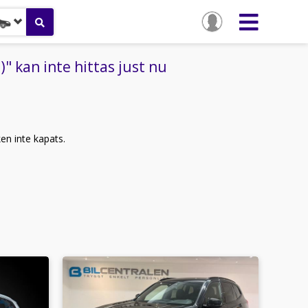
 kan inte hittas just nu
ken inte kapats.