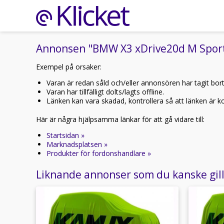
Annonsen "BMW X3 xDrive20d M Sport 
Exempel på orsaker:
Varan är redan såld och/eller annonsören har tagit bor
Varan har tillfälligt dolts/lagts offline.
Länken kan vara skadad, kontrollera så att länken är kor
Här är några hjälpsamma länkar för att gå vidare till:
Startsidan »
Marknadsplatsen »
Produkter för fordonshandlare »
Liknande annonser som du kanske gil