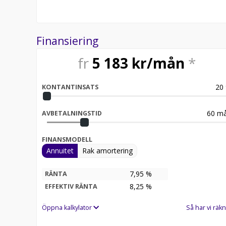
Finansiering
fr
5 183
kr/mån
*
20
KONTANTINSATS
60
må
AVBETALNINGSTID
FINANSMODELL
Annuitet
Rak amortering
7,95 %
RÄNTA
8,25
%
EFFEKTIV RÄNTA
Öppna kalkylator
Så har vi räkn