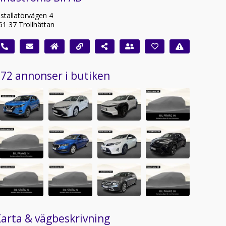
nstallatörvägen 4
61 37 Trollhättan
72 annonser i butiken
arta & vägbeskrivning