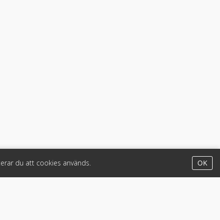
erar du att cookies används.
OK