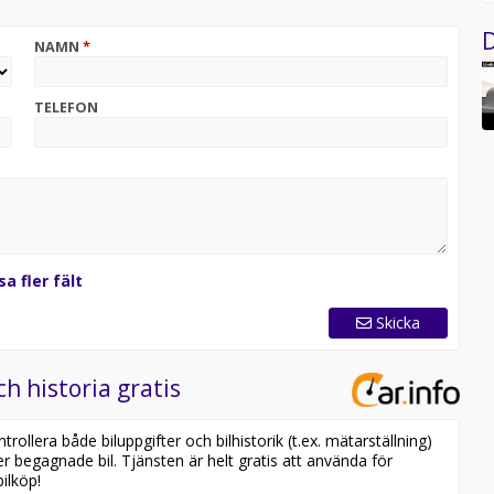
D
NAMN
*
TELEFON
sa fler fält
Skicka
ch historia gratis
ollera både biluppgifter och bilhistorik (t.ex. mätarställning)
er begagnade bil. Tjänsten är helt gratis att använda för
ilköp!