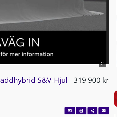
addhybrid S&V-Hjul
319 900 kr
L