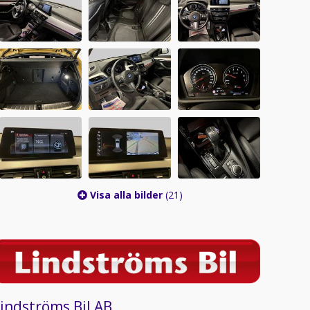
Visa alla bilder
(21)
indströms Bil AB