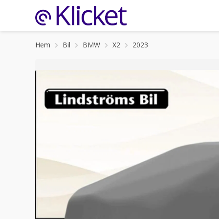
Hem
Bil
BMW
X2
2023