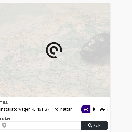
TILL
Installatörvägen 4, 461 37, Trollhättan
FRÅN
Sök