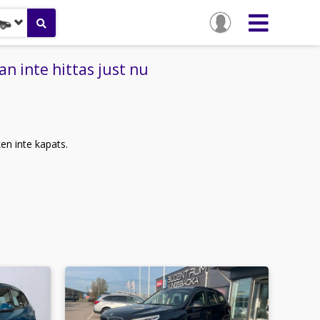
 inte hittas just nu
ken inte kapats.