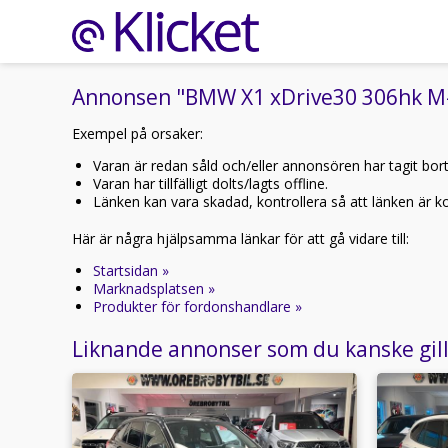
Annonsen "BMW X1 xDrive30 306hk M-S
Exempel på orsaker:
Varan är redan såld och/eller annonsören har tagit bor
Varan har tillfälligt dolts/lagts offline.
Länken kan vara skadad, kontrollera så att länken är kor
Här är några hjälpsamma länkar för att gå vidare till:
Startsidan »
Marknadsplatsen »
Produkter för fordonshandlare »
Liknande annonser som du kanske gil