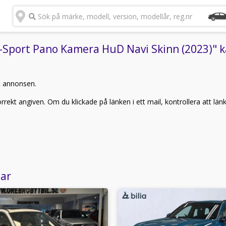
Sök på märke, modell, version, modellår, reg.nr
port Pano Kamera HuD Navi Skinn (2023)" kan
t annonsen.
rekt angiven. Om du klickade på länken i ett mail, kontrollera att län
lar