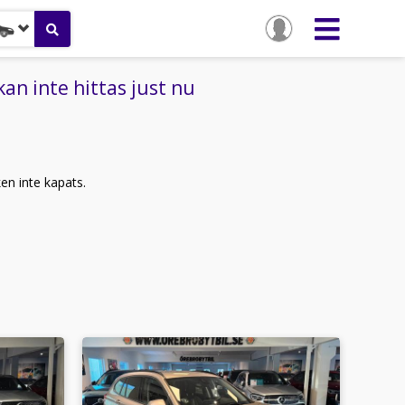
n inte hittas just nu
ken inte kapats.