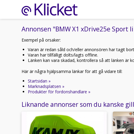
Annonsen "BMW X1 xDrive25e Sport lin
Exempel på orsaker:
Varan är redan såld och/eller annonsören har tagit bor
Varan har tillfälligt dolts/lagts offline.
Länken kan vara skadad, kontrollera så att länken är kor
Här är några hjälpsamma länkar för att gå vidare till:
Startsidan »
Marknadsplatsen »
Produkter för fordonshandlare »
Liknande annonser som du kanske gil