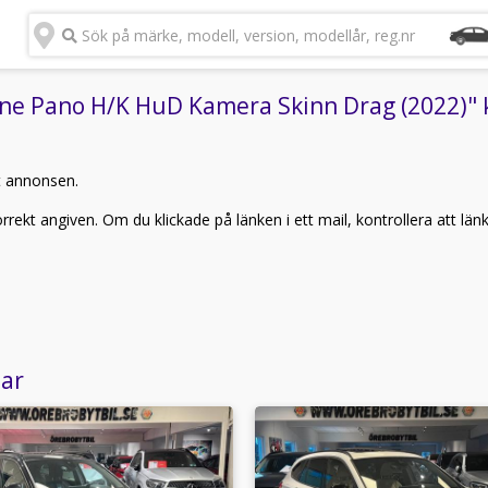
Sök på märke, modell, version, modellår, reg.nr
e Pano H/K HuD Kamera Skinn Drag (2022)" ka
t annonsen.
rekt angiven. Om du klickade på länken i ett mail, kontrollera att län
lar