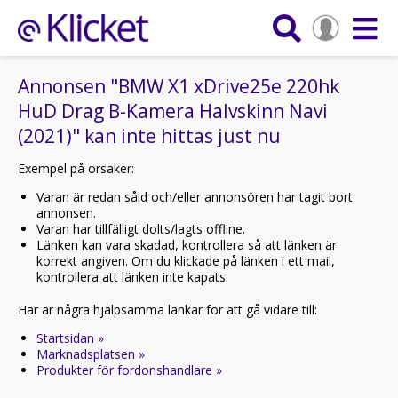
Annonsen "BMW X1 xDrive25e 220hk
HuD Drag B-Kamera Halvskinn Navi
(2021)" kan inte hittas just nu
Exempel på orsaker:
Varan är redan såld och/eller annonsören har tagit bort
annonsen.
Varan har tillfälligt dolts/lagts offline.
Länken kan vara skadad, kontrollera så att länken är
korrekt angiven. Om du klickade på länken i ett mail,
kontrollera att länken inte kapats.
Här är några hjälpsamma länkar för att gå vidare till:
Startsidan »
Marknadsplatsen »
Produkter för fordonshandlare »