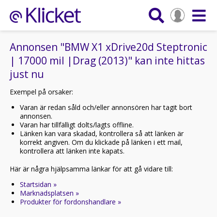
Annonsen "BMW X1 xDrive20d Steptronic
| 17000 mil |Drag (2013)" kan inte hittas
just nu
Exempel på orsaker:
Varan är redan såld och/eller annonsören har tagit bort
annonsen.
Varan har tillfälligt dolts/lagts offline.
Länken kan vara skadad, kontrollera så att länken är
korrekt angiven. Om du klickade på länken i ett mail,
kontrollera att länken inte kapats.
Här är några hjälpsamma länkar för att gå vidare till:
Startsidan »
Marknadsplatsen »
Produkter för fordonshandlare »