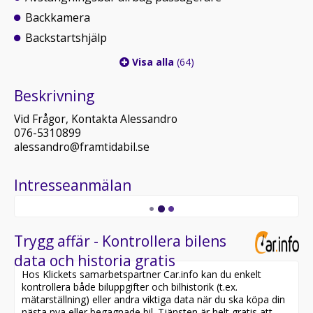
Backkamera
Backstartshjälp
Visa alla
(64)
Beskrivning
Vid Frågor, Kontakta Alessandro
076-5310899
alessandro@framtidabil.se
Intresseanmälan
Trygg affär - Kontrollera bilens
data och historia gratis
Hos Klickets samarbetspartner Car.info kan du enkelt
kontrollera både biluppgifter och bilhistorik (t.ex.
mätarställning) eller andra viktiga data när du ska köpa din
nästa nya eller begagnade bil. Tjänsten är helt gratis att