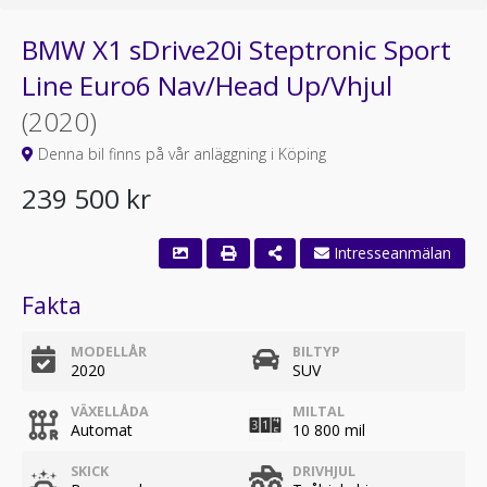
BMW X1 sDrive20i Steptronic Sport
Line Euro6 Nav/Head Up/Vhjul
(2020)
Denna bil finns på vår anläggning i Köping
239 500 kr
Intresseanmälan
Fakta
MODELLÅR
BILTYP
2020
SUV
VÄXELLÅDA
MILTAL
Automat
10 800 mil
SKICK
DRIVHJUL