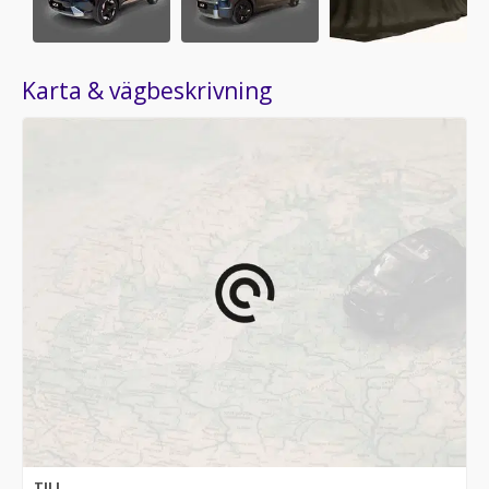
Karta & vägbeskrivning
TILL