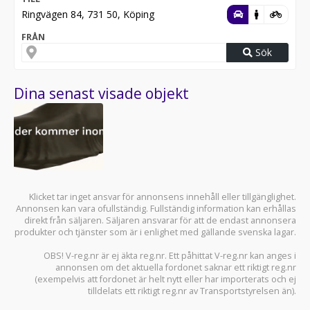
Ringvägen 84, 731 50, Köping
FRÅN
Sök
Dina senast visade objekt
Klicket tar inget ansvar för annonsens innehåll eller tillgänglighet.
Annonsen kan vara ofullständig. Fullständig information kan erhållas
direkt från säljaren. Säljaren ansvarar för att de endast annonsera
produkter och tjänster som är i enlighet med gällande svenska lagar.
OBS! V-reg.nr är ej äkta reg.nr. Ett påhittat V-reg.nr kan anges i
annonsen om det aktuella fordonet saknar ett riktigt reg.nr
(exempelvis att fordonet är helt nytt eller har importerats och ej
tilldelats ett riktigt reg.nr av Transportstyrelsen än).