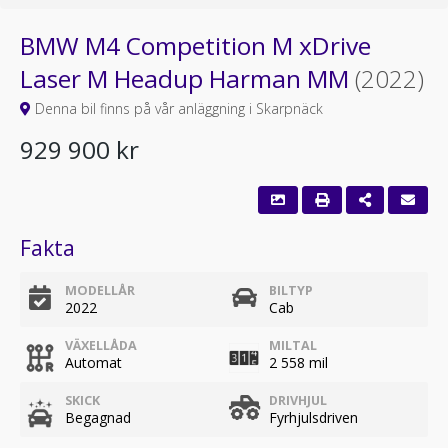
BMW M4 Competition M xDrive
Laser M Headup Harman MM
(2022)
Denna bil finns på vår anläggning i Skarpnäck
929 900 kr
Fakta
MODELLÅR
BILTYP
2022
Cab
VÄXELLÅDA
MILTAL
Automat
2 558 mil
SKICK
DRIVHJUL
Begagnad
Fyrhjulsdriven