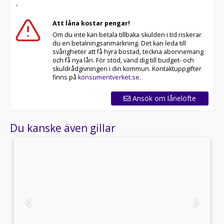
-
Att låna kostar pengar!
Om du inte kan betala tillbaka skulden i tid riskerar
du en betalningsanmärkning. Det kan leda till
svårigheter att få hyra bostad, teckna abonnemang
och få nya lån. För stöd, vänd dig till budget- och
skuldrådgivningen i din kommun. Kontaktuppgifter
finns på
konsumentverket.se
.
Ansök om lånelöfte
Du kanske även gillar