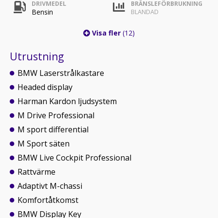
DRIVMEDEL
BRÄNSLEFÖRBRUKNING
Bensin
BLANDAD
Visa fler
(12)
Utrustning
BMW Laserstrålkastare
Headed display
Harman Kardon ljudsystem
M Drive Professional
M sport differential
M Sport säten
BMW Live Cockpit Professional
Rattvärme
Adaptivt M-chassi
Komfortåtkomst
BMW Display Key