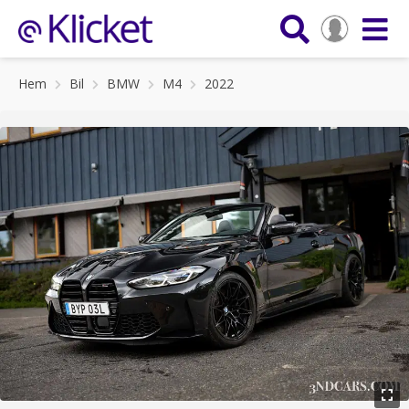
Hem
Bil
BMW
M4
2022