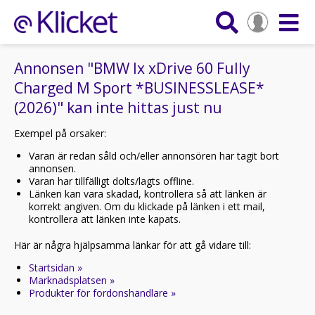
Annonsen "BMW Ix xDrive 60 Fully
Charged M Sport *BUSINESSLEASE*
(2026)" kan inte hittas just nu
Exempel på orsaker:
Varan är redan såld och/eller annonsören har tagit bort
annonsen.
Varan har tillfälligt dolts/lagts offline.
Länken kan vara skadad, kontrollera så att länken är
korrekt angiven. Om du klickade på länken i ett mail,
kontrollera att länken inte kapats.
Här är några hjälpsamma länkar för att gå vidare till:
Startsidan »
Marknadsplatsen »
Produkter för fordonshandlare »