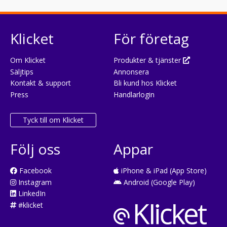
Klicket
För företag
Om Klicket
Produkter & tjänster
Säljtips
Annonsera
Kontakt & support
Bli kund hos Klicket
Press
Handlarlogin
Tyck till om Klicket
Följ oss
Appar
Facebook
iPhone & iPad (App Store)
Instagram
Android (Google Play)
LinkedIn
#klicket