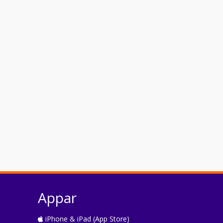
Appar
iPhone & iPad (App Store)