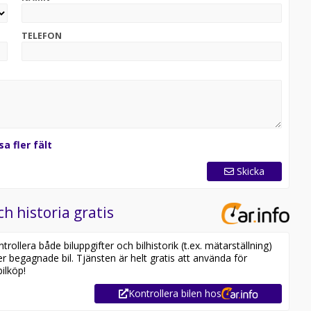
TELEFON
sa fler fält
Skicka
ch historia gratis
ollera både biluppgifter och bilhistorik (t.ex. mätarställning)
er begagnade bil. Tjänsten är helt gratis att använda för
ilköp!
Kontrollera bilen hos