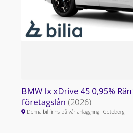
BMW Ix xDrive 45 0,95% Ränt
företagslån
(2026)
Denna bil finns på vår anläggning i Göteborg