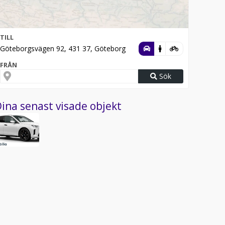
TILL
Göteborgsvägen 92, 431 37, Göteborg
FRÅN
Sök
ina senast visade objekt