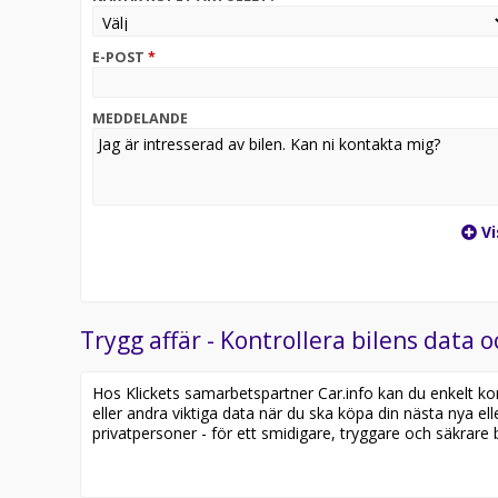
E-POST
*
MEDDELANDE
Vi
Trygg affär - Kontrollera bilens data o
Hos Klickets samarbetspartner Car.info kan du enkelt kontr
eller andra viktiga data när du ska köpa din nästa nya ell
privatpersoner - för ett smidigare, tryggare och säkrare b