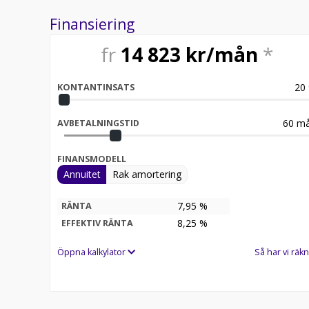
Finansiering
fr
14 823
kr/mån
*
20
KONTANTINSATS
60
må
AVBETALNINGSTID
FINANSMODELL
Annuitet
Rak amortering
7,95 %
RÄNTA
8,25
%
EFFEKTIV RÄNTA
Öppna kalkylator
Så har vi räkn