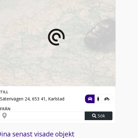
TILL
Säterivägen 24, 653 41, Karlstad
FRÅN
Sök
ina senast visade objekt