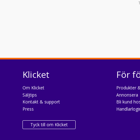
Klicket
För f
Om Klicket
Produkter &
Säljtips
Annonsera
Kontakt & support
Bli kund hos
Press
Handlarlogi
Tyck till om Klicket