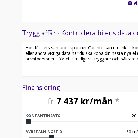
Vi
Trygg affär - Kontrollera bilens data o
Hos Klickets samarbetspartner Car.info kan du enkelt kontr
eller andra viktiga data när du ska köpa din nästa nya ell
privatpersoner - för ett smidigare, tryggare och säkrare b
Finansiering
fr
7 437
kr/mån
*
20
KONTANTINSATS
60
må
AVBETALNINGSTID