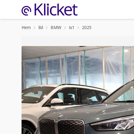
Hem
Bil
BMW
Ix1
2025