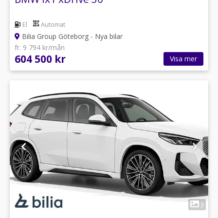
El
Automat
Bilia Group Göteborg - Nya bilar
fr. 9 794 kr/mån
604 500 kr
Visa mer
1
3