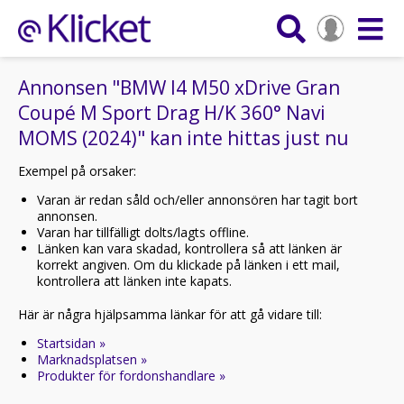
Annonsen "BMW I4 M50 xDrive Gran
Coupé M Sport Drag H/K 360° Navi
MOMS (2024)" kan inte hittas just nu
Exempel på orsaker:
Varan är redan såld och/eller annonsören har tagit bort
annonsen.
Varan har tillfälligt dolts/lagts offline.
Länken kan vara skadad, kontrollera så att länken är
korrekt angiven. Om du klickade på länken i ett mail,
kontrollera att länken inte kapats.
Här är några hjälpsamma länkar för att gå vidare till:
Startsidan »
Marknadsplatsen »
Produkter för fordonshandlare »