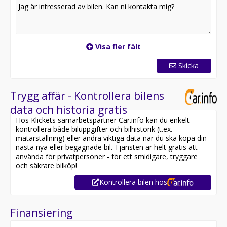
Visa fler fält
Skicka
Trygg affär - Kontrollera bilens
data och historia gratis
Hos Klickets samarbetspartner Car.info kan du enkelt
kontrollera både biluppgifter och bilhistorik (t.ex.
mätarställning) eller andra viktiga data när du ska köpa din
nästa nya eller begagnade bil. Tjänsten är helt gratis att
använda för privatpersoner - för ett smidigare, tryggare
och säkrare bilköp!
Kontrollera bilen hos
Finansiering