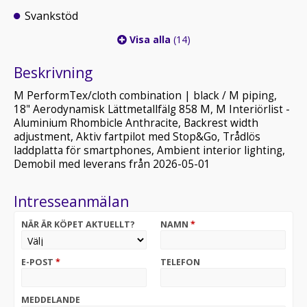
Svankstöd
Visa alla
(14)
Beskrivning
M PerformTex/cloth combination | black / M piping,
18" Aerodynamisk Lättmetallfälg 858 M, M Interiörlist -
Aluminium Rhombicle Anthracite, Backrest width
adjustment, Aktiv fartpilot med Stop&Go, Trådlös
laddplatta för smartphones, Ambient interior lighting,
Demobil med leverans från 2026-05-01
Intresseanmälan
NÄR ÄR KÖPET AKTUELLT?
NAMN
*
E-POST
*
TELEFON
MEDDELANDE