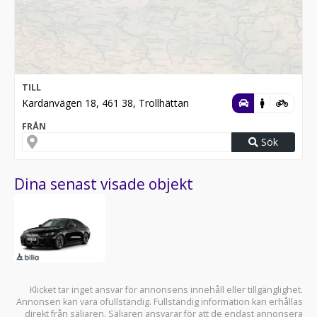
TILL
Kardanvägen 18, 461 38, Trollhättan
FRÅN
Sök
Dina senast visade objekt
Klicket tar inget ansvar för annonsens innehåll eller tillgänglighet.
Annonsen kan vara ofullständig. Fullständig information kan erhållas
direkt från säljaren. Säljaren ansvarar för att de endast annonsera