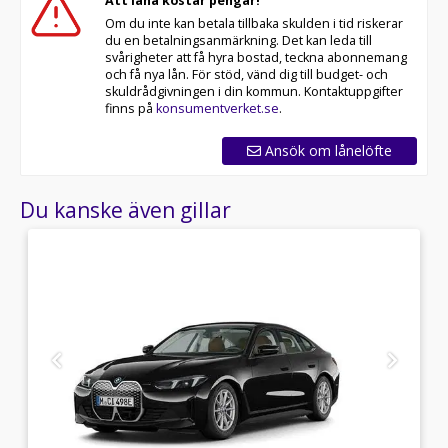
Att låna kostar pengar!
Om du inte kan betala tillbaka skulden i tid riskerar
du en betalningsanmärkning. Det kan leda till
svårigheter att få hyra bostad, teckna abonnemang
och få nya lån. För stöd, vänd dig till budget- och
skuldrådgivningen i din kommun. Kontaktuppgifter
finns på
konsumentverket.se
.
Ansök om lånelöfte
Du kanske även gillar