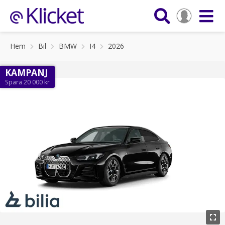
Hem
Bil
BMW
I4
2026
KAMPANJ
Spara 20 000 kr