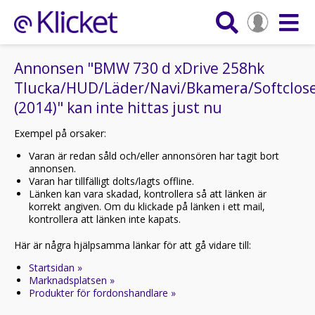
Annonsen "BMW 730 d xDrive 258hk
Tlucka/HUD/Läder/Navi/Bkamera/Softclos
(2014)" kan inte hittas just nu
Exempel på orsaker:
Varan är redan såld och/eller annonsören har tagit bort
annonsen.
Varan har tillfälligt dolts/lagts offline.
Länken kan vara skadad, kontrollera så att länken är
korrekt angiven. Om du klickade på länken i ett mail,
kontrollera att länken inte kapats.
Här är några hjälpsamma länkar för att gå vidare till:
Startsidan »
Marknadsplatsen »
Produkter för fordonshandlare »