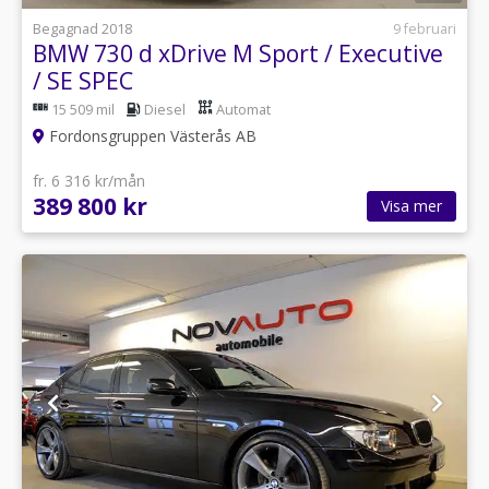
Begagnad 2018
9 februari
BMW 730 d xDrive M Sport / Executive
/ SE SPEC
15 509 mil
Diesel
Automat
Fordonsgruppen Västerås AB
fr. 6 316 kr/mån
389 800 kr
Visa mer