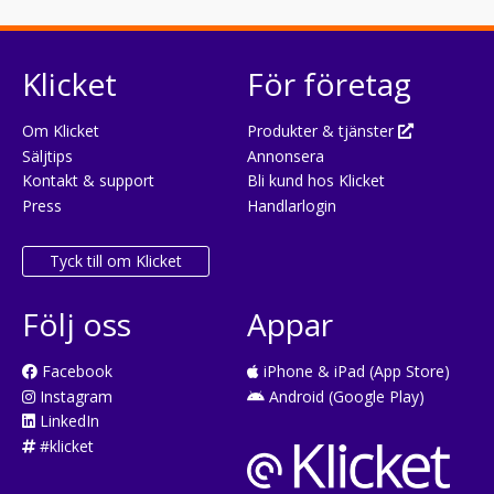
Klicket
För företag
Om Klicket
Produkter & tjänster
Säljtips
Annonsera
Kontakt & support
Bli kund hos Klicket
Press
Handlarlogin
Tyck till om Klicket
Följ oss
Appar
Facebook
iPhone & iPad (App Store)
Instagram
Android (Google Play)
LinkedIn
#klicket