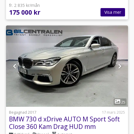
fr. 2 835 kr/mån
175 000 kr
Visa mer
1
25
Begagnad 2017
17 mars 2025
BMW 730 d xDrive AUTO M Sport Soft
Close 360 Kam Drag HUD mm