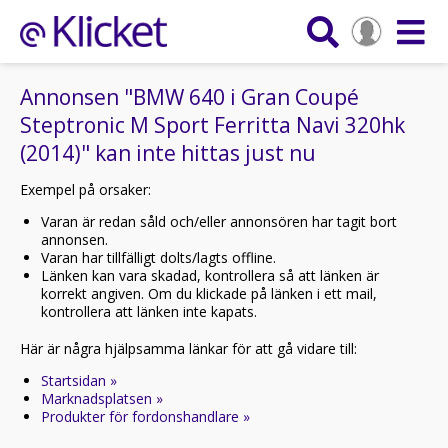
Annonsen "BMW 640 i Gran Coupé
Steptronic M Sport Ferritta Navi 320hk
(2014)" kan inte hittas just nu
Exempel på orsaker:
Varan är redan såld och/eller annonsören har tagit bort
annonsen.
Varan har tillfälligt dolts/lagts offline.
Länken kan vara skadad, kontrollera så att länken är
korrekt angiven. Om du klickade på länken i ett mail,
kontrollera att länken inte kapats.
Här är några hjälpsamma länkar för att gå vidare till:
Startsidan »
Marknadsplatsen »
Produkter för fordonshandlare »