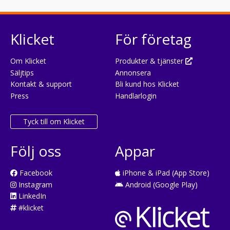
Klicket
För företag
Om Klicket
Produkter & tjänster
Säljtips
Annonsera
Kontakt & support
Bli kund hos Klicket
Press
Handlarlogin
Tyck till om Klicket
Följ oss
Appar
Facebook
iPhone & iPad (App Store)
Instagram
Android (Google Play)
LinkedIn
#klicket