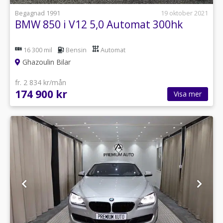
Begagnad 1991
19 oktober 2021
BMW 850 i V12 5,0 Automat 300hk
16 300 mil
Bensin
Automat
Ghazoulin Bilar
fr. 2 834 kr/mån
174 900 kr
Visa mer