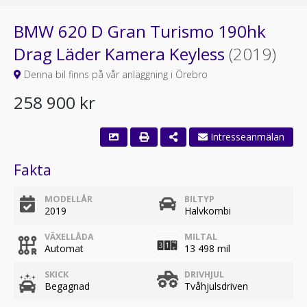
BMW 620 D Gran Turismo 190hk
Drag Läder Kamera Keyless
(2019)
Denna bil finns på vår anläggning i Örebro
258 900 kr
Fakta
MODELLÅR
BILTYP
2019
Halvkombi
VÄXELLÅDA
MILTAL
Automat
13 498 mil
SKICK
DRIVHJUL
Begagnad
Tvåhjulsdriven