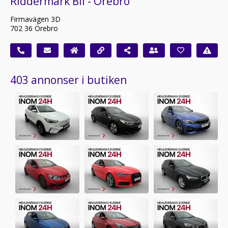
Riddermark Bil - Örebro
Firmavägen 3D
702 36 Örebro
403 annonser i butiken