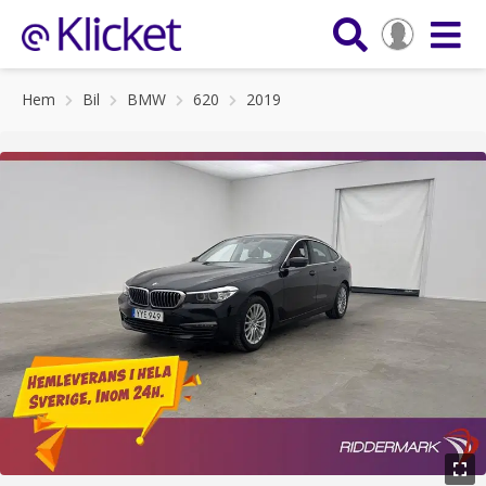
Hem
Bil
BMW
620
2019