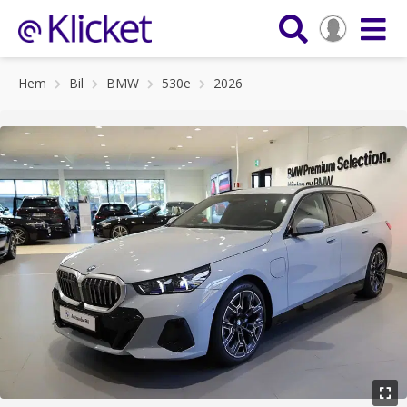
Hem
Bil
BMW
530e
2026