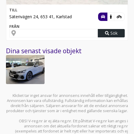
TILL
Säterivägen 24, 653 41, Karlstad
FRÅN
Sök
Dina senast visade objekt
Klicket tar inget ansvar för annonsens innehåll eller tillgänglighet.
Annonsen kan vara ofullständig. Fullständig information kan erhållas
direkt från säljaren. Säljaren ansvarar för att de endast annonsera
produkter och tjänster som är i enlighet med gällande svenska lagar.
OBS! V-reg.nr är ej äkta reg.nr. Ett påhittat V-reg.nr kan anges i
annonsen om det aktuella fordonet saknar ett riktigt reg.nr
(exempelvis att fordonet är helt nytt eller har importerats och ej