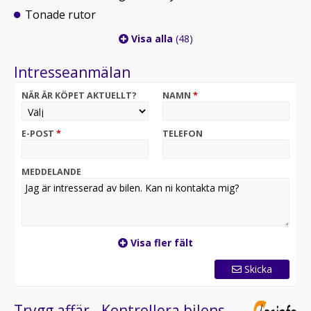
Tonade rutor
Visa alla
(48)
Intresseanmälan
NÄR ÄR KÖPET AKTUELLT?
NAMN
*
E-POST
*
TELEFON
MEDDELANDE
Visa fler fält
Skicka
Trygg affär - Kontrollera bilens