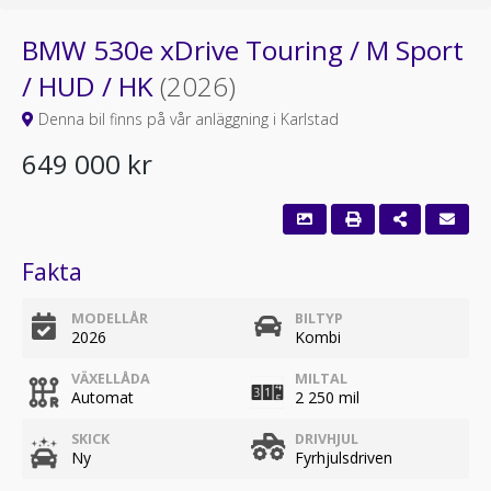
BMW 530e xDrive Touring / M Sport
/ HUD / HK
(2026)
Denna bil finns på vår anläggning i Karlstad
649 000 kr
Fakta
MODELLÅR
BILTYP
2026
Kombi
VÄXELLÅDA
MILTAL
Automat
2 250 mil
SKICK
DRIVHJUL
Ny
Fyrhjulsdriven