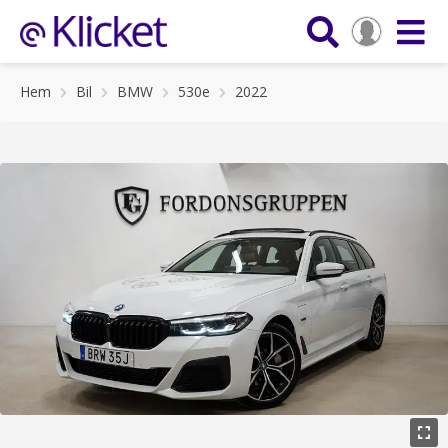
Hem
Bil
BMW
530e
2022