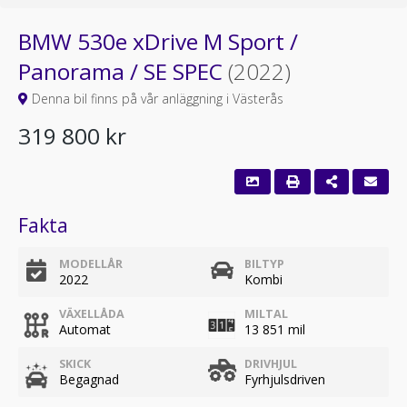
BMW 530e xDrive M Sport /
Panorama / SE SPEC
(2022)
Denna bil finns på vår anläggning i Västerås
319 800 kr
Fakta
MODELLÅR
BILTYP
2022
Kombi
VÄXELLÅDA
MILTAL
Automat
13 851 mil
SKICK
DRIVHJUL
Begagnad
Fyrhjulsdriven