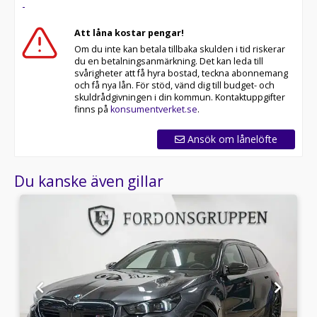
-
Att låna kostar pengar!
Om du inte kan betala tillbaka skulden i tid riskerar
du en betalningsanmärkning. Det kan leda till
svårigheter att få hyra bostad, teckna abonnemang
och få nya lån. För stöd, vänd dig till budget- och
skuldrådgivningen i din kommun. Kontaktuppgifter
finns på
konsumentverket.se
.
Ansök om lånelöfte
Du kanske även gillar