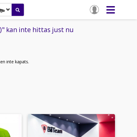
 kan inte hittas just nu
ken inte kapats.