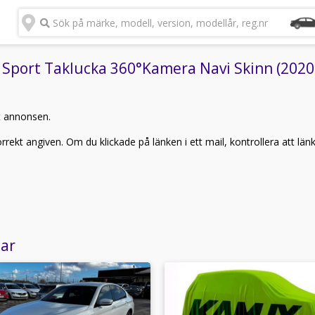
Sök på märke, modell, version, modellår, reg.nr
ort Taklucka 360°Kamera Navi Skinn (2020)"
t annonsen.
rekt angiven. Om du klickade på länken i ett mail, kontrollera att län
lar