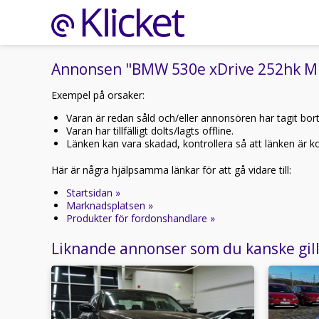
Annonsen "BMW 530e xDrive 252hk M Sp
Exempel på orsaker:
Varan är redan såld och/eller annonsören har tagit bor
Varan har tillfälligt dolts/lagts offline.
Länken kan vara skadad, kontrollera så att länken är kor
Här är några hjälpsamma länkar för att gå vidare till:
Startsidan »
Marknadsplatsen »
Produkter för fordonshandlare »
Liknande annonser som du kanske gil