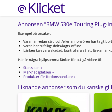
Annonsen "BMW 530e Touring Plug-in 
Exempel på orsaker:
Varan är redan såld och/eller annonsören har tagit bor
Varan har tillfälligt dolts/lagts offline.
Länken kan vara skadad, kontrollera så att länken är kor
Här är några hjälpsamma länkar för att gå vidare till:
Startsidan »
Marknadsplatsen »
Produkter för fordonshandlare »
Liknande annonser som du kanske gil