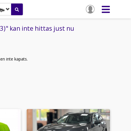
" kan inte hittas just nu
ken inte kapats.