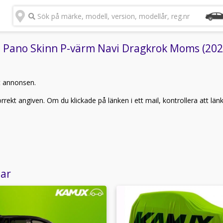
Sök på märke, modell, version, modellår, reg.nr
Pano Skinn P-värm Navi Dragkrok Moms (2023)
t annonsen.
rekt angiven. Om du klickade på länken i ett mail, kontrollera att län
lar