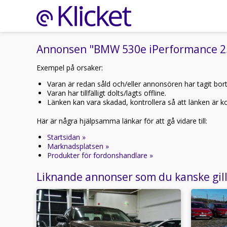
Annonsen "BMW 530e iPerformance 252h
Exempel på orsaker:
Varan är redan såld och/eller annonsören har tagit bor
Varan har tillfälligt dolts/lagts offline.
Länken kan vara skadad, kontrollera så att länken är kor
Här är några hjälpsamma länkar för att gå vidare till:
Startsidan »
Marknadsplatsen »
Produkter för fordonshandlare »
Liknande annonser som du kanske gil