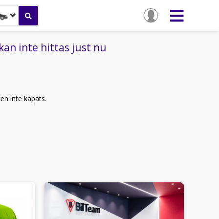
n inte hittas just nu
ken inte kapats.