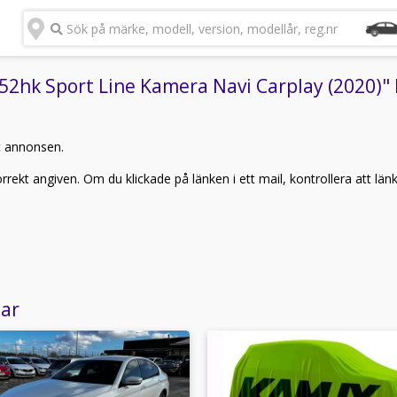
Sök på märke, modell, version, modellår, reg.nr
k Sport Line Kamera Navi Carplay (2020)" ka
t annonsen.
rekt angiven. Om du klickade på länken i ett mail, kontrollera att län
lar