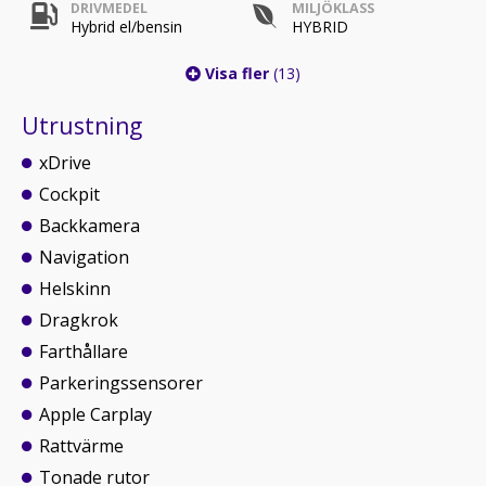
DRIVMEDEL
MILJÖKLASS
Hybrid el/bensin
HYBRID
Visa fler
(13)
Utrustning
xDrive
Cockpit
Backkamera
Navigation
Helskinn
Dragkrok
Farthållare
Parkeringssensorer
Apple Carplay
Rattvärme
Tonade rutor