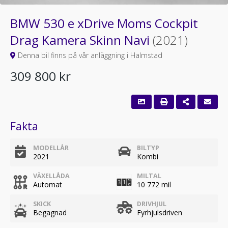
BMW 530 e xDrive Moms Cockpit
Drag Kamera Skinn Navi
(2021)
Denna bil finns på vår anläggning i Halmstad
309 800 kr
Fakta
MODELLÅR
BILTYP
2021
Kombi
VÄXELLÅDA
MILTAL
Automat
10 772 mil
SKICK
DRIVHJUL
Begagnad
Fyrhjulsdriven