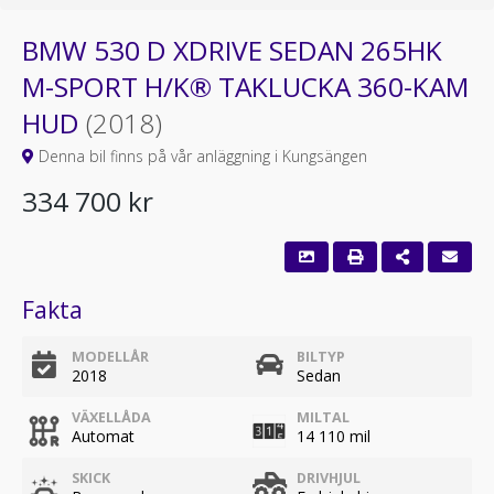
BMW 530 D XDRIVE SEDAN 265HK
M-SPORT H/K® TAKLUCKA 360-KAM
HUD
(2018)
Denna bil finns på vår anläggning i Kungsängen
334 700 kr
Fakta
MODELLÅR
BILTYP
2018
Sedan
VÄXELLÅDA
MILTAL
Automat
14 110 mil
SKICK
DRIVHJUL