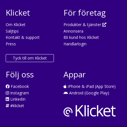
Klicket
För företag
Om Klicket
Produkter & tjänster
Säljtips
Annonsera
Kontakt & support
Bli kund hos Klicket
Press
Handlarlogin
Tyck till om Klicket
Följ oss
Appar
Facebook
iPhone & iPad (App Store)
Instagram
Android (Google Play)
LinkedIn
#klicket