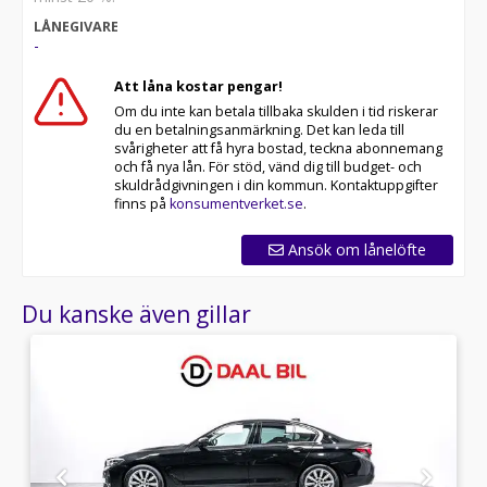
LÅNEGIVARE
-
Att låna kostar pengar!
Om du inte kan betala tillbaka skulden i tid riskerar
du en betalningsanmärkning. Det kan leda till
svårigheter att få hyra bostad, teckna abonnemang
och få nya lån. För stöd, vänd dig till budget- och
skuldrådgivningen i din kommun. Kontaktuppgifter
finns på
konsumentverket.se
.
Ansök om lånelöfte
Du kanske även gillar