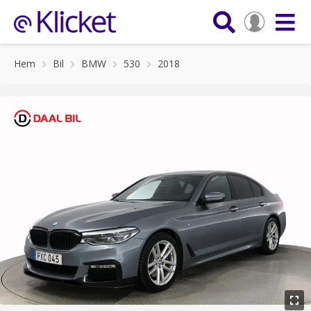
Hem
Bil
BMW
530
2018