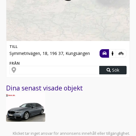
TILL
Symmetrivägen, 18, 196 37, Kungsängen
FRÅN
Sök
Dina senast visade objekt
Klicket tar inget ansvar för annonsens innehåll eller tillgänglighet.