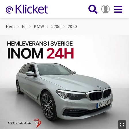
Hem
Bil
BMW
520d
2020