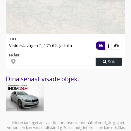
TILL
Veddestavägen 2, 175 62, Järfälla
FRÅN
Sök
Dina senast visade objekt
Klicket tar inget ansvar för annonsens innehåll eller tillgänglighet.
Annonsen kan vara ofullständig. Fullständig information kan erhållas