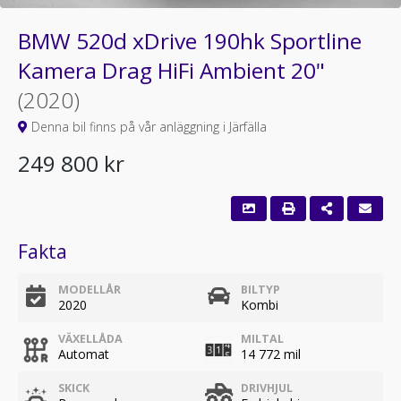
BMW 520d xDrive 190hk Sportline
Kamera Drag HiFi Ambient 20"
(2020)
Denna bil finns på vår anläggning i Järfälla
249 800 kr
Fakta
MODELLÅR
BILTYP
2020
Kombi
VÄXELLÅDA
MILTAL
Automat
14 772 mil
SKICK
DRIVHJUL