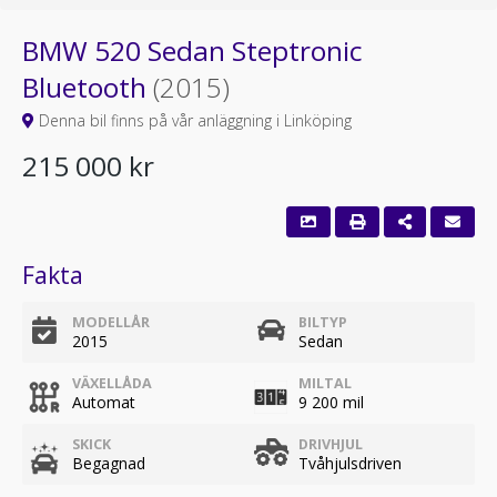
BMW 520 Sedan Steptronic
Bluetooth
(2015)
Denna bil finns på vår anläggning i Linköping
215 000 kr
Fakta
MODELLÅR
BILTYP
2015
Sedan
VÄXELLÅDA
MILTAL
Automat
9 200 mil
SKICK
DRIVHJUL
Begagnad
Tvåhjulsdriven