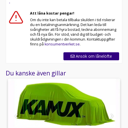
-
Att låna kostar pengar!
Om du inte kan betala tillbaka skulden i tid riskerar
du en betalningsanmärkning. Det kan leda till
svårigheter att få hyra bostad, teckna abonnemang
och få nya lån. För stöd, vänd dig till budget- och
skuldrådgivningen i din kommun. Kontaktuppgifter
finns på
konsumentverket.se
.
Ansök om lånelöfte
Du kanske även gillar