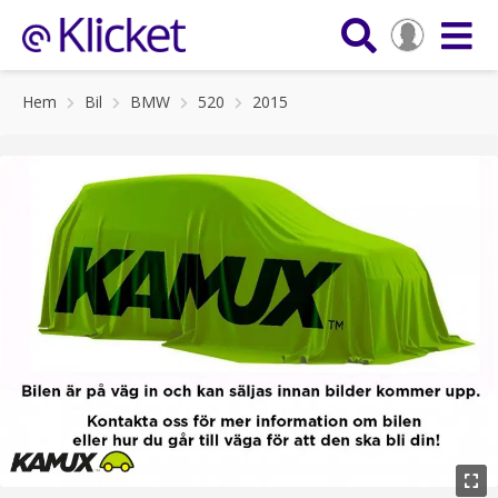
Hem
Bil
BMW
520
2015