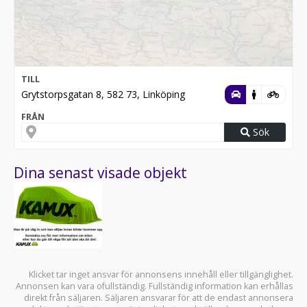
TILL
Grytstorpsgatan 8, 582 73, Linköping
FRÅN
Sök
Dina senast visade objekt
Klicket tar inget ansvar för annonsens innehåll eller tillgänglighet.
Annonsen kan vara ofullständig. Fullständig information kan erhållas
direkt från säljaren. Säljaren ansvarar för att de endast annonsera