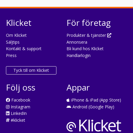
Klicket
För företag
Om Klicket
Produkter & tjänster
Säljtips
Annonsera
Kontakt & support
Bli kund hos Klicket
Press
Handlarlogin
Tyck till om Klicket
Följ oss
Appar
Facebook
iPhone & iPad (App Store)
Instagram
Android (Google Play)
LinkedIn
#klicket