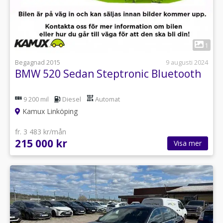
1
Begagnad 2015
9 augusti 2024
BMW 520 Sedan Steptronic Bluetooth
9 200 mil
Diesel
Automat
Kamux Linköping
fr. 3 483 kr/mån
215 000 kr
Visa mer