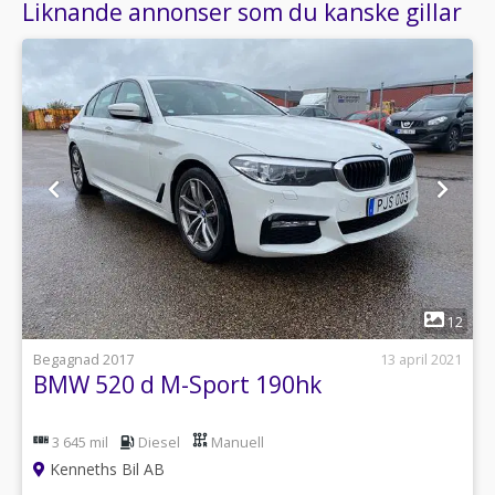
Liknande annonser som du kanske gillar
1
12
Begagnad 2017
13 april 2021
BMW 520 d M-Sport 190hk
3 645 mil
Diesel
Manuell
Kenneths Bil AB