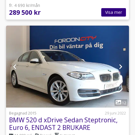
fr. 4 690 kr/mån
289 500 kr
Visa mer
1
12
Begagnad 2015
29 juni 2022
BMW 520 d xDrive Sedan Steptronic,
Euro 6, ENDAST 2 BRUKARE