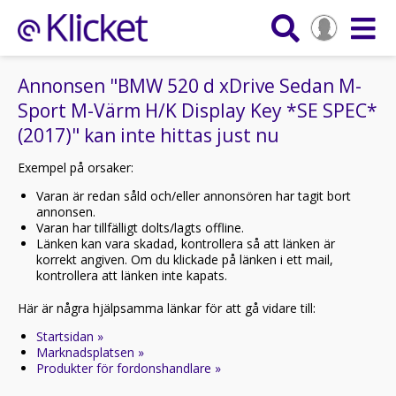
Annonsen "BMW 520 d xDrive Sedan M-
Sport M-Värm H/K Display Key *SE SPEC*
(2017)" kan inte hittas just nu
Exempel på orsaker:
Varan är redan såld och/eller annonsören har tagit bort
annonsen.
Varan har tillfälligt dolts/lagts offline.
Länken kan vara skadad, kontrollera så att länken är
korrekt angiven. Om du klickade på länken i ett mail,
kontrollera att länken inte kapats.
Här är några hjälpsamma länkar för att gå vidare till:
Startsidan »
Marknadsplatsen »
Produkter för fordonshandlare »