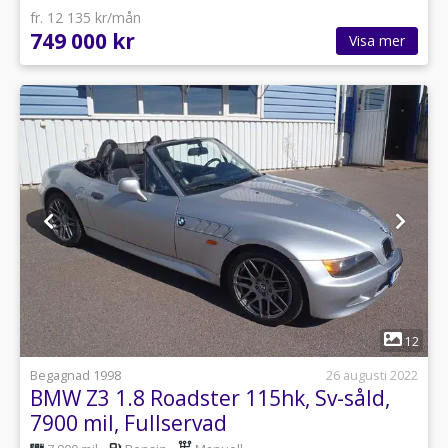
fr. 12 135 kr/mån
749 000 kr
Visa mer
1
12
Begagnad 1998
26 augusti 2022
BMW Z3 1.8 Roadster 115hk, Sv-såld,
7900 mil, Fullservad