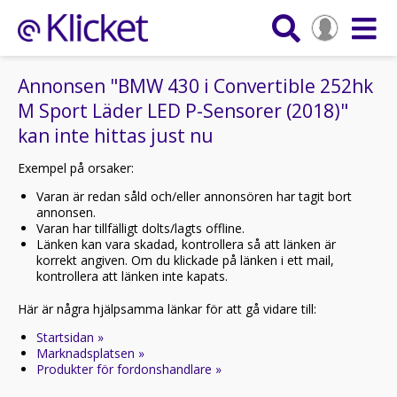
Annonsen "BMW 430 i Convertible 252hk
M Sport Läder LED P-Sensorer (2018)"
kan inte hittas just nu
Exempel på orsaker:
Varan är redan såld och/eller annonsören har tagit bort
annonsen.
Varan har tillfälligt dolts/lagts offline.
Länken kan vara skadad, kontrollera så att länken är
korrekt angiven. Om du klickade på länken i ett mail,
kontrollera att länken inte kapats.
Här är några hjälpsamma länkar för att gå vidare till:
Startsidan »
Marknadsplatsen »
Produkter för fordonshandlare »