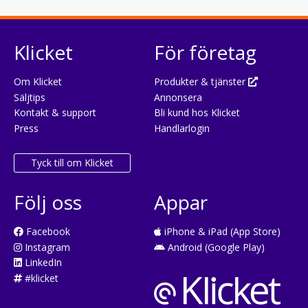
Klicket
För företag
Om Klicket
Produkter & tjänster
Säljtips
Annonsera
Kontakt & support
Bli kund hos Klicket
Press
Handlarlogin
Tyck till om Klicket
Följ oss
Appar
Facebook
iPhone & iPad (App Store)
Instagram
Android (Google Play)
LinkedIn
#klicket