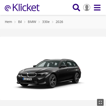
Hem
Bil
BMW
330e
2026