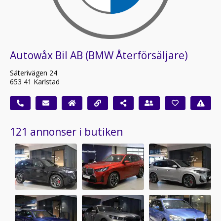
Autowåx Bil AB (BMW Återförsäljare)
Säterivägen 24
653 41 Karlstad
121 annonser i butiken