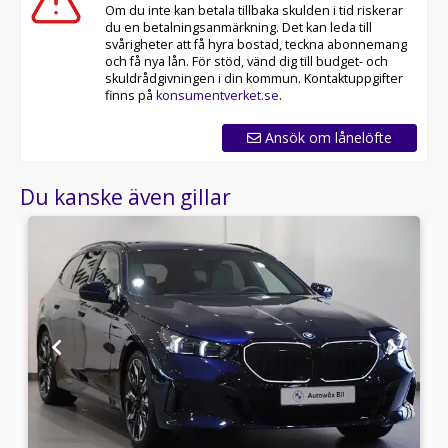
Om du inte kan betala tillbaka skulden i tid riskerar
du en betalningsanmärkning. Det kan leda till
svårigheter att få hyra bostad, teckna abonnemang
och få nya lån. För stöd, vänd dig till budget- och
skuldrådgivningen i din kommun. Kontaktuppgifter
finns på
konsumentverket.se
.
Ansök om lånelöfte
Du kanske även gillar