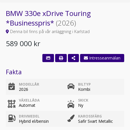
BMW 330e xDrive Touring
*Businesspris*
(2026)
Denna bil finns på vår anläggning i Karlstad
589 000 kr
Intresseanmälan
Fakta
MODELLÅR
BILTYP
2026
Kombi
VÄXELLÅDA
SKICK
Automat
Ny
DRIVMEDEL
KAROSSFÄRG
Hybrid el/bensin
Safir Svart Metallic