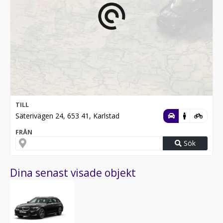
TILL
Säterivägen 24, 653 41, Karlstad
FRÅN
Sök
Dina senast visade objekt