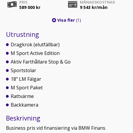
PRIS
MÅNADSKOSTNAD
589 000 kr
9 543
kr/mån
Visa fler
(1)
Utrustning
Dragkrok (elutfällbar)
M Sport Active Edition
Aktiv Farthållare Stop & Go
Sportstolar
18" LM Fälgar
M Sport Paket
Rattvärme
Backkamera
Beskrivning
Business pris vid finansiering via BMW Finans