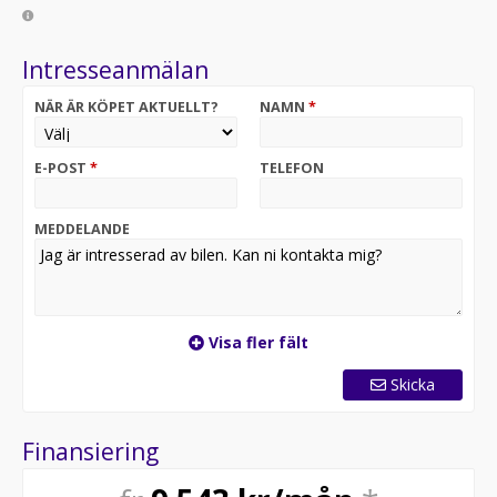
Intresseanmälan
NÄR ÄR KÖPET AKTUELLT?
NAMN
*
E-POST
*
TELEFON
MEDDELANDE
Visa fler fält
Skicka
Finansiering