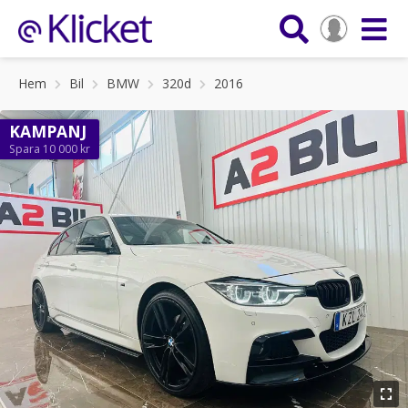
Hem
Bil
BMW
320d
2016
KAMPANJ
Spara 10 000 kr