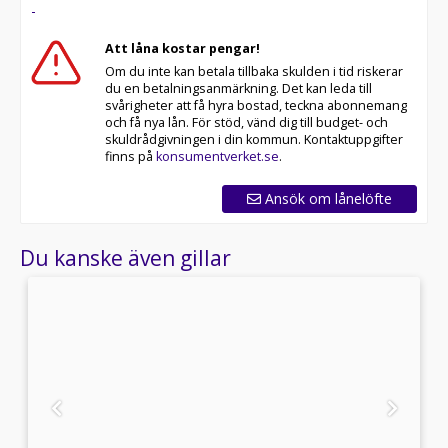
-
Att låna kostar pengar!
Om du inte kan betala tillbaka skulden i tid riskerar
du en betalningsanmärkning. Det kan leda till
svårigheter att få hyra bostad, teckna abonnemang
och få nya lån. För stöd, vänd dig till budget- och
skuldrådgivningen i din kommun. Kontaktuppgifter
finns på
konsumentverket.se
.
Ansök om lånelöfte
Du kanske även gillar