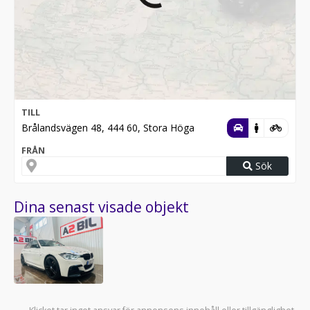
TILL
Brålandsvägen 48, 444 60, Stora Höga
FRÅN
Sök
Dina senast visade objekt