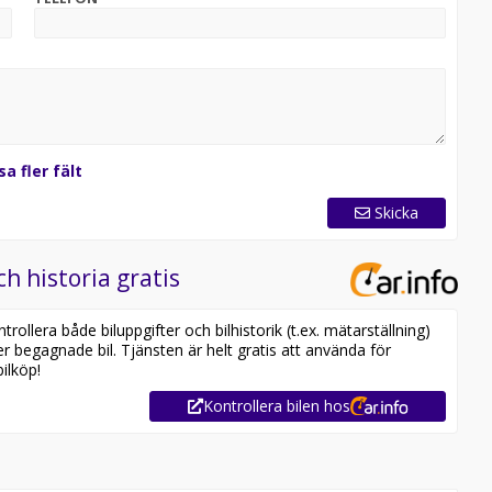
sa fler fält
Skicka
ch historia gratis
ollera både biluppgifter och bilhistorik (t.ex. mätarställning)
er begagnade bil. Tjänsten är helt gratis att använda för
ilköp!
Kontrollera bilen hos