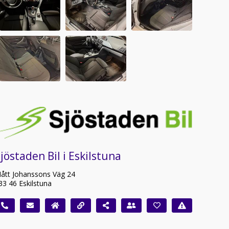
jöstaden Bil i Eskilstuna
ått Johanssons Väg 24
33 46 Eskilstuna