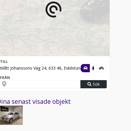
TILL
Mått Johanssons Väg 24, 633 46, Eskilstuna
FRÅN
Sök
ina senast visade objekt