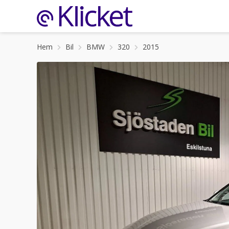
Hem
Bil
BMW
320
2015