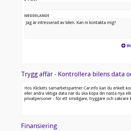
MEDDELANDE
Vi
Trygg affär - Kontrollera bilens data o
Hos Klickets samarbetspartner Car.info kan du enkelt kontr
eller andra viktiga data när du ska köpa din nästa nya ell
privatpersoner - för ett smidigare, tryggare och säkrare b
Finansiering