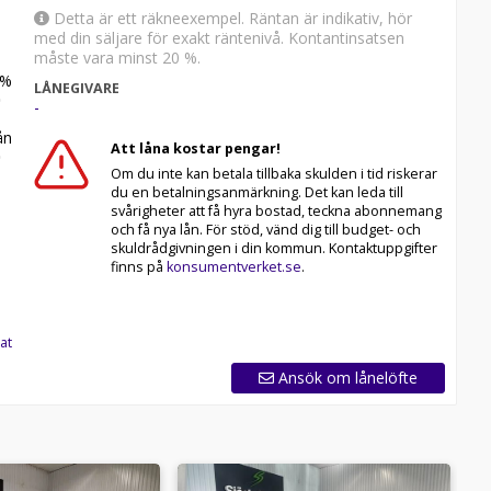
Detta är ett räkneexempel. Räntan är indikativ, hör
med din säljare för exakt räntenivå. Kontantinsatsen
måste vara minst 20 %.
%
LÅNEGIVARE
-
n
Att låna kostar pengar!
Om du inte kan betala tillbaka skulden i tid riskerar
du en betalningsanmärkning. Det kan leda till
svårigheter att få hyra bostad, teckna abonnemang
och få nya lån. För stöd, vänd dig till budget- och
skuldrådgivningen i din kommun. Kontaktuppgifter
finns på
konsumentverket.se
.
at
Ansök om lånelöfte