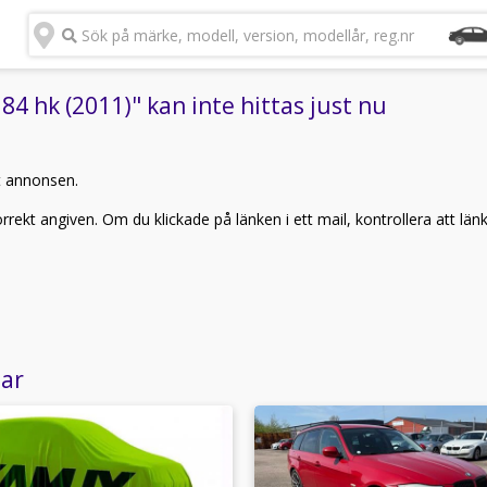
Sök på märke, modell, version, modellår, reg.nr
4 hk (2011)" kan inte hittas just nu
t annonsen.
rekt angiven. Om du klickade på länken i ett mail, kontrollera att län
lar