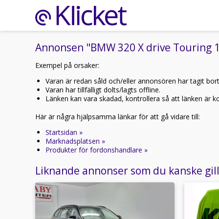
Annonsen "BMW 320 X drive Touring 18
Exempel på orsaker:
Varan är redan såld och/eller annonsören har tagit bor
Varan har tillfälligt dolts/lagts offline.
Länken kan vara skadad, kontrollera så att länken är kor
Här är några hjälpsamma länkar för att gå vidare till:
Startsidan »
Marknadsplatsen »
Produkter för fordonshandlare »
Liknande annonser som du kanske gil