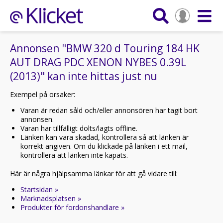
Annonsen "BMW 320 d Touring 184 HK
AUT DRAG PDC XENON NYBES 0.39L
(2013)" kan inte hittas just nu
Exempel på orsaker:
Varan är redan såld och/eller annonsören har tagit bort
annonsen.
Varan har tillfälligt dolts/lagts offline.
Länken kan vara skadad, kontrollera så att länken är
korrekt angiven. Om du klickade på länken i ett mail,
kontrollera att länken inte kapats.
Här är några hjälpsamma länkar för att gå vidare till:
Startsidan »
Marknadsplatsen »
Produkter för fordonshandlare »