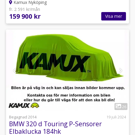
Kamux Nyköping
fr. 2 591 kr/mån
159 900 kr
Visa mer
1
26
Begagnad 2014
19 juli 2024
BMW 320 d Touring P-Sensorer
Elbaklucka 184hk