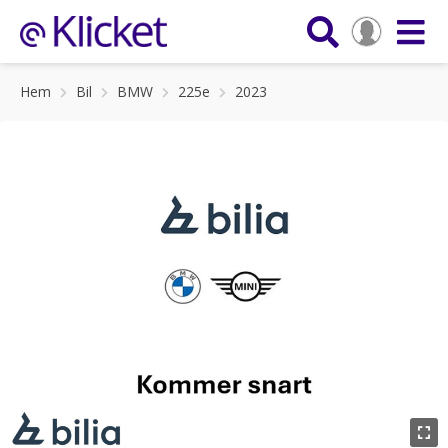
Hem
Bil
BMW
225e
2023