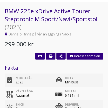
BMW 225e xDrive Active Tourer
Steptronic M Sport/Navi/Sportstol
(2023)
Denna bil finns på vår anläggning i Nacka
299 000 kr
Intresseanmälan
Fakta
MODELLÅR
BILTYP
2023
Minibuss
VÄXELLÅDA
MILTAL
Automat
6 191 mil
SKICK
DRIVHJUL