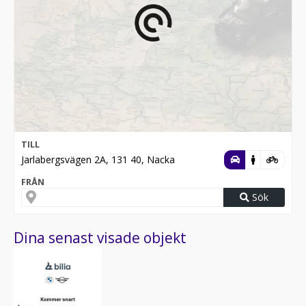
TILL
Jarlabergsvägen 2A, 131 40, Nacka
FRÅN
Sök
Dina senast visade objekt