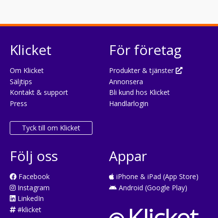
Klicket
För företag
Om Klicket
Produkter & tjänster
Säljtips
Annonsera
Kontakt & support
Bli kund hos Klicket
Press
Handlarlogin
Tyck till om Klicket
Följ oss
Appar
Facebook
iPhone & iPad (App Store)
Instagram
Android (Google Play)
LinkedIn
#klicket