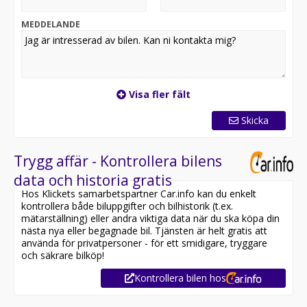
MEDDELANDE
Visa fler fält
Skicka
Trygg affär - Kontrollera bilens
data och historia gratis
Hos Klickets samarbetspartner Car.info kan du enkelt
kontrollera både biluppgifter och bilhistorik (t.ex.
mätarställning) eller andra viktiga data när du ska köpa din
nästa nya eller begagnade bil. Tjänsten är helt gratis att
använda för privatpersoner - för ett smidigare, tryggare
och säkrare bilköp!
Kontrollera bilen hos