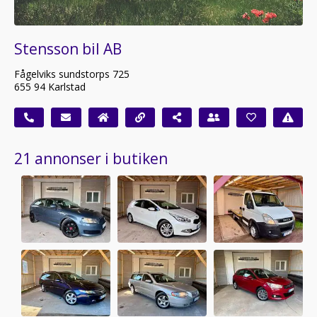
Stensson bil AB
Fågelviks sundstorps 725
655 94 Karlstad
21 annonser i butiken