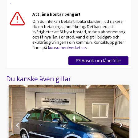
-
Att låna kostar pengar!
Om du inte kan betala tillbaka skulden i tid riskerar
du en betalningsanmärkning. Det kan leda till
svårigheter att få hyra bostad, teckna abonnemang
och få nya lån. För stöd, vänd dig till budget- och
skuldrådgivningen i din kommun. Kontaktuppgifter
finns på
konsumentverket.se
.
Ansök om lånelöfte
Du kanske även gillar