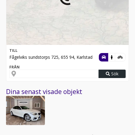
TILL
Fågelviks sundstorps 725, 655 94, Karlstad
FRÅN
Sök
Dina senast visade objekt