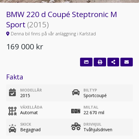
BMW 220 d Coupé Steptronic M
Sport
(2015)
Denna bil finns på vår anläggning i Karlstad
169 000 kr
Fakta
MODELLÅR
BILTYP
2015
Sportcoupé
VÄXELLÅDA
MILTAL
Automat
22 670 mil
SKICK
DRIVHJUL
Begagnad
Tvåhjulsdriven