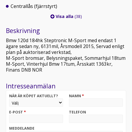
Centrallås (fjärrstyrt)
Visa alla
(38)
Beskrivning
Bmw 120d 184hk Steptronic M-Sport med endast 1
ägare sedan ny, 6131mil, Årsmodell 2015, Servad enligt
plan på auktoriserad verkstad,
M-Sport bromsar, Belysningspaket, Sommarhjul 18tum
M-Sport, Vinterhjul Bmw 17tum, Årsskatt 1363kr,
Finans DNB NOR
Intresseanmälan
NÄR ÄR KÖPET AKTUELLT?
NAMN
*
E-POST
*
TELEFON
MEDDELANDE