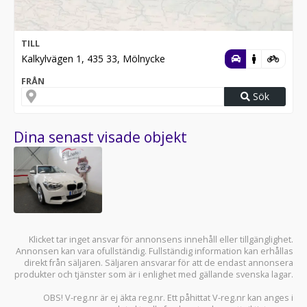
TILL
Kalkylvägen 1, 435 33, Mölnycke
FRÅN
Sök
Dina senast visade objekt
Klicket tar inget ansvar för annonsens innehåll eller tillgänglighet.
Annonsen kan vara ofullständig. Fullständig information kan erhållas
direkt från säljaren. Säljaren ansvarar för att de endast annonsera
produkter och tjänster som är i enlighet med gällande svenska lagar.
OBS! V-reg.nr är ej äkta reg.nr. Ett påhittat V-reg.nr kan anges i