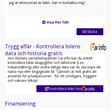
Visa fler fält
Skicka
Trygg affär - Kontrollera bilens
data och historia gratis
Hos Klickets samarbetspartner Car.info kan du enkelt
kontrollera både biluppgifter och bilhistorik (t.ex.
mätarställning) eller andra viktiga data när du ska köpa din
nästa nya eller begagnade bil. Tjänsten är helt gratis att
använda för privatpersoner - för ett smidigare, tryggare
och säkrare bilköp!
Kontrollera bilen hos
Finansiering