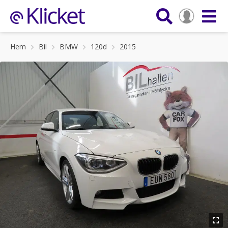
Hem
Bil
BMW
120d
2015