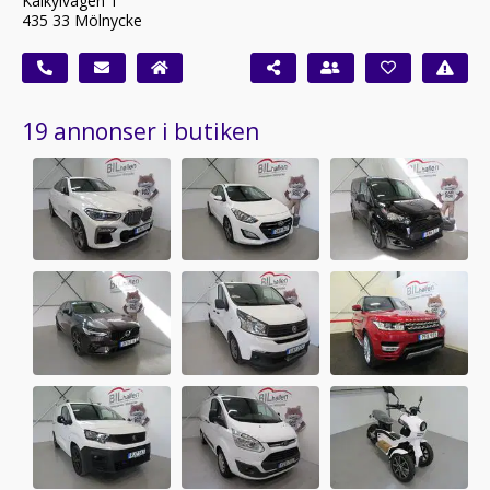
Kalkylvägen 1
435 33 Mölnycke
19 annonser i butiken