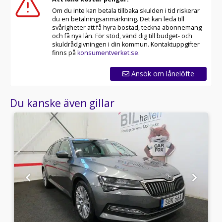
Om du inte kan betala tillbaka skulden i tid riskerar
du en betalningsanmärkning. Det kan leda till
svårigheter att få hyra bostad, teckna abonnemang
och få nya lån. För stöd, vänd dig till budget- och
skuldrådgivningen i din kommun. Kontaktuppgifter
finns på
konsumentverket.se
.
Ansök om lånelöfte
Du kanske även gillar