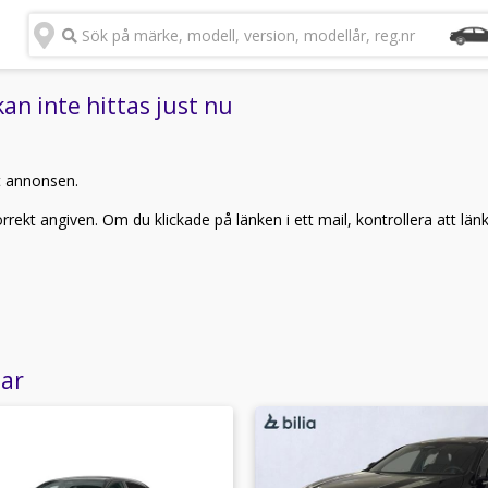
Sök på märke, modell, version, modellår, reg.nr
n inte hittas just nu
t annonsen.
rekt angiven. Om du klickade på länken i ett mail, kontrollera att län
lar