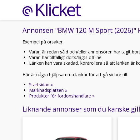
Annonsen "BMW 120 M Sport (2026)" ka
Exempel på orsaker:
Varan är redan såld och/eller annonsören har tagit bor
Varan har tillfälligt dolts/lagts offline.
Länken kan vara skadad, kontrollera så att länken är kor
Här är några hjälpsamma länkar för att gå vidare till:
Startsidan »
Marknadsplatsen »
Produkter för fordonshandlare »
Liknande annonser som du kanske gil